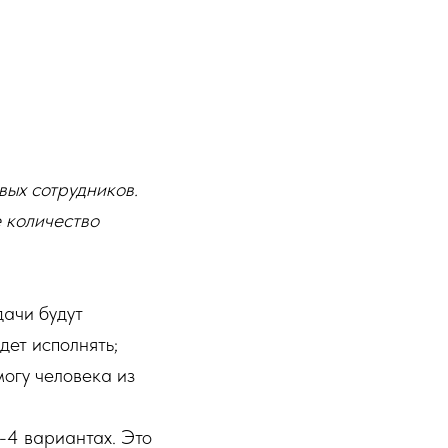
вых сотрудников.
 количество
дачи будут
дет исполнять;
огу человека из
-4 вариантах. Это