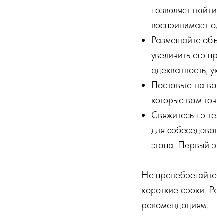
позволяет найти
воспринимает од
Размещайте объ
увеличить его п
адекватность, у
Поставьте на ва
которые вам точ
Свяжитесь по те
для собеседова
этапа. Первый эт
Не пренебрегайте 
короткие сроки. Р
рекомендациям.