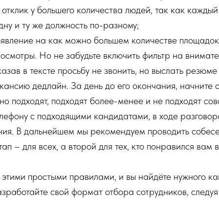
 отклик у большего количества людей, так как каждый
ну и ту же должность по-разному;
явление на как можно большем количестве площадок.
росмотры. Но не забудьте включить фильтр на внимате
казав в тексте просьбу не звонить, но выслать резюме 
кансию дедлайн. За день до его окончания, начните 
но подходят, подходят более-менее и не подходят сов
лефону с подходящими кандидатами, в ходе разговор
ния. В дальнейшем мы рекомендуем проводить собес
ап – для всех, а второй для тех, кто понравился вам 
этими простыми правилами, и вы найдёте нужного ка
азработайте свой формат отбора сотрудников, следу