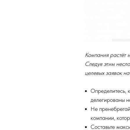
Компания растёт и
Следуя этим несл
целевых заявок н
Определитесь, к
делегированы но
Не пренебрегай
компании, котор
Составьте макси