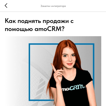
Заметки интегратора
Как поднять продажи с
помощью amoCRM?