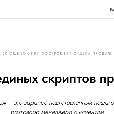
К
20 ОШИБОК ПРИ ПОСТРОЕНИИ ОТДЕЛА ПРОДАЖ
единых скриптов п
аж – это заранее подготовленный пошаго
разговора менеджера с клиентом