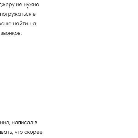
джеру не нужно
 погружаться в
проще найти на
звонков.
нил, написал в
вать, что скорее