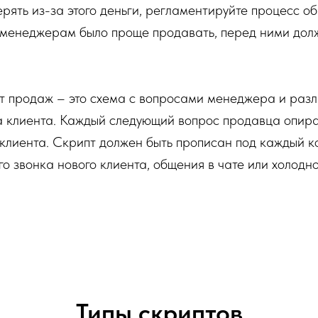
ерять из-за этого деньги, регламентируйте процесс 
ы менеджерам было проще продавать, перед ними дол
т продаж – это схема с вопросами менеджера и раз
а клиента. Каждый следующий вопрос продавца опира
клиента. Скрипт должен быть прописан под каждый к
о звонка нового клиента, общения в чате или холодн
Типы скриптов