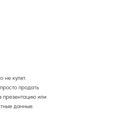
о не купят.
просто продать
на презентацию или
ктные данные.