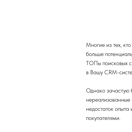
Многие из тех, кт
больше потенциаль
ТОПы поисковых си
в Вашу CRM-систе
Однако зачастую б
нереализованные с
недостаток опыта 
покупателями.