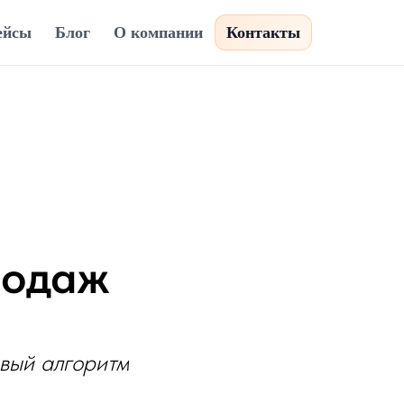
ейсы
Блог
О компании
Контакты
родаж
вый алгоритм