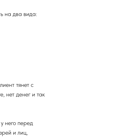
ь на два вида:
лиент тянет с
е, нет денег и так
 у него перед
рей и лиц,