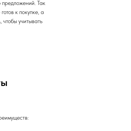
о предложений. Так
готов к покупке, а
, чтобы учитывать
ты
реимуществ: