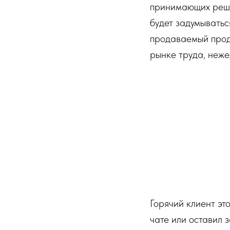
принимающих решен
будет задумыватьс
продаваемый проду
рынке труда, неже
Горячий клиент эт
чате или оставил 