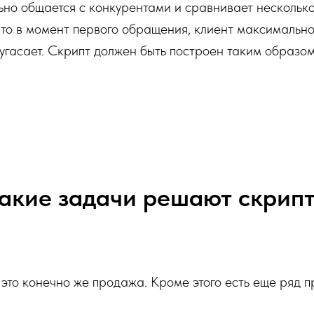
ьно общается с конкурентами и сравнивает нескольк
что в момент первого обращения, клиент максимально 
 угасает. Скрипт должен быть построен таким образом
акие задачи решают скрип
это конечно же продажа. Кроме этого есть еще ряд п