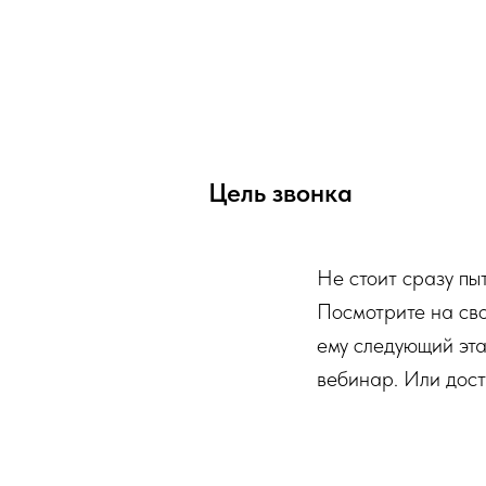
Цель звонка
Не стоит сразу пыт
Посмотрите на сво
ему следующий эта
вебинар. Или дост