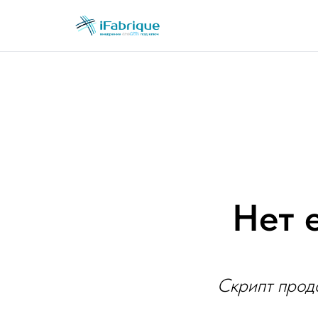
Нет 
Скрипт прод