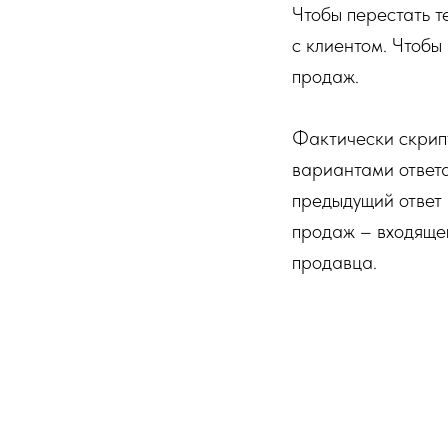
Чтобы перестать т
с клиентом. Чтоб
продаж.
Фактически скрип
вариантами ответ
предыдущий ответ 
продаж – входящег
продавца.