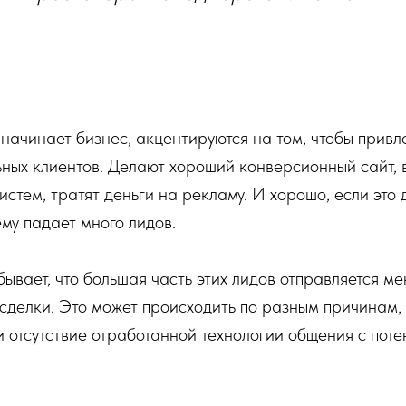
о начинает бизнес, акцентируются на том, чтобы прив
ных клиентов. Делают хороший конверсионный сайт, в
стем, тратят деньги на рекламу. И хорошо, если это 
му падает много лидов.
ывает, что большая часть этих лидов отправляется м
делки. Это может происходить по разным причинам, 
и отсутствие отработанной технологии общения с пот