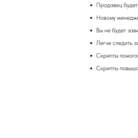
Продавец будет 
Новому менеджер
Вы не будет зав
Легче следить 
Скрипты помога
Скрипты повыша