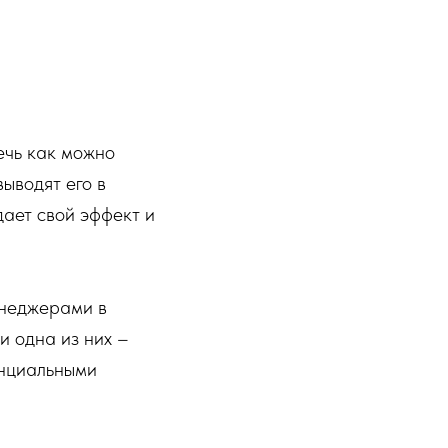
лечь как можно
ыводят его в
дает свой эффект и
енеджерами в
и одна из них –
енциальными