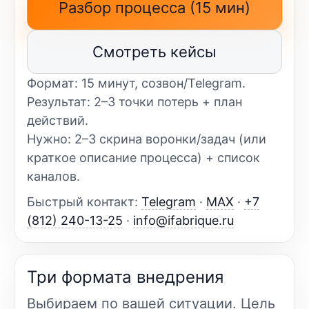
Разбор процесса (15 мин)
Смотреть кейсы
Формат: 15 минут, созвон/Telegram.
Результат: 2–3 точки потерь + план
действий.
Нужно: 2–3 скрина воронки/задач (или
краткое описание процесса) + список
каналов.
Быстрый контакт:
Telegram
·
MAX
·
+7
(812) 240-13-25
·
info@ifabrique.ru
Три формата внедрения
Выбираем по вашей ситуации. Цель