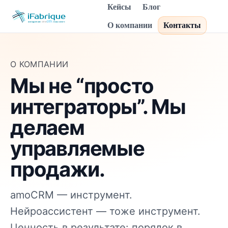
Кейсы
Блог
О компании
Контакты
О КОМПАНИИ
Мы не “просто
интеграторы”. Мы
делаем
управляемые
продажи.
amoCRM — инструмент.
Нейроассистент — тоже инструмент.
Ценность в результате: порядок в