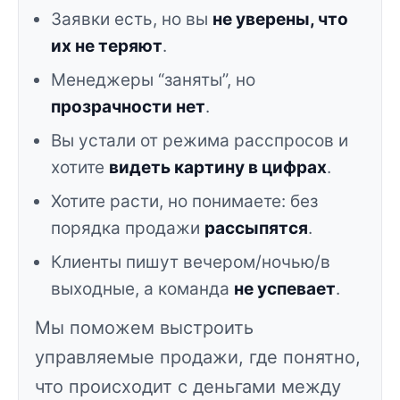
Заявки есть, но вы
не уверены, что
их не теряют
.
Менеджеры “заняты”, но
прозрачности нет
.
Вы устали от режима расспросов и
хотите
видеть картину в цифрах
.
Хотите расти, но понимаете: без
порядка продажи
рассыпятся
.
Клиенты пишут вечером/ночью/в
выходные, а команда
не успевает
.
Мы поможем выстроить
управляемые продажи, где понятно,
что происходит с деньгами между