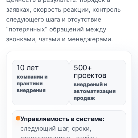
заявках, скорость реакции, контроль
следующего шага и отсутствие
“потерянных” обращений между
звонками, чатами и менеджерами.
10 лет
500+
проектов
компании и
практики
внедрений и
внедрения
автоматизации
продаж
Управляемость в системе:
следующий шаг, сроки,