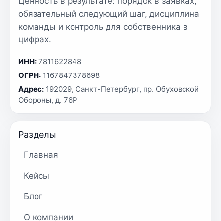
Ценность в результате: порядок в заявках,
обязательный следующий шаг, дисциплина
команды и контроль для собственника в
цифрах.
ИНН:
7811622848
ОГРН:
1167847378698
Адрес:
192029, Санкт-Петербург, пр. Обуховской
Обороны, д. 76Р
Разделы
Главная
Кейсы
Блог
О компании