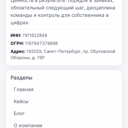
Ценность в результате: порядок в заявках,
обязательный следующий шаг, дисциплина
команды и контроль для собственника в
цифрах.
ИНН:
7811622848
ОГРН:
1167847378698
Адрес:
192029, Санкт-Петербург, пр. Обуховской
Обороны, д. 76Р
Разделы
Главная
Кейсы
Блог
О компании