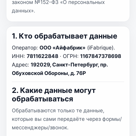
законом №152-ФЗ «О персональных
данных».
1. Кто обрабатывает данные
Оператор:
ООО «Айфабрик»
(iFabrique).
ИНН:
7811622848
· ОГРН:
1167847378698
Адрес:
192029, Санкт-Петербург, пр.
Обуховской Обороны, д. 76Р
2. Какие данные могут
обрабатываться
Обрабатываются только те данные,
которые вы сами передаёте через формы/
мессенджеры/звонок.