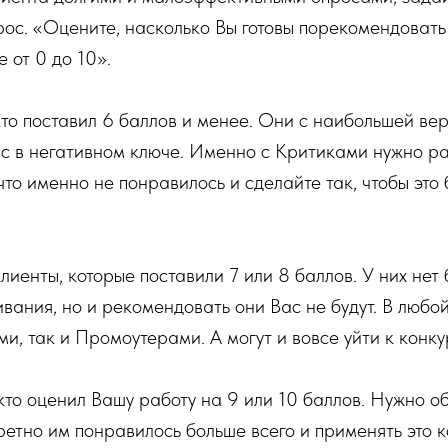
рос. «Оцените, насколько Вы готовы порекомендоват
 от 0 до 10».
кто поставил 6 баллов и менее. Они с наибольшей вер
с в негативном ключе. Именно с Критиками нужно ра
 что именно не понравилось и сделайте так, чтобы это
лиенты, которые поставили 7 или 8 баллов. У них нет
ивания, но и рекомендовать они Вас не будут. В любо
ми, так и Промоутерами. А могут и вовсе уйти к конк
кто оценил Вашу работу на 9 или 10 баллов. Нужно о
кретно им понравилось больше всего и применять это к