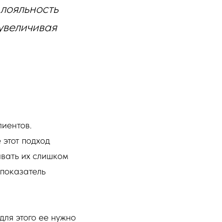
 лояльность
 увеличивая
лиентов.
 этот подход
ивать их слишком
(показатель
для этого ее нужно