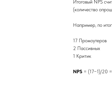
Итоговый NPS счит
(количество опрош
Например, по итог
17 Промоутеров
2 Пассивных
1 Критик
NPS
= (17−1)/20 