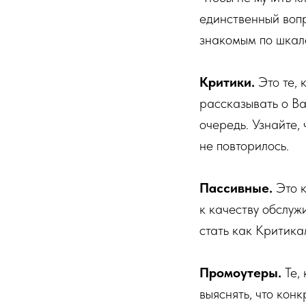
единственный воп
знакомым по шкале
Критики.
Это те, 
рассказывать о Ва
очередь. Узнайте,
не повторилось.
Пассивные.
Это к
к качеству обслуж
стать как Критика
Промоутеры.
Те, 
выяснять, что кон