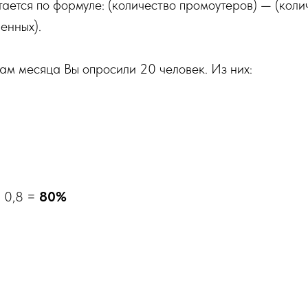
ается по формуле: (количество промоутеров) — (колич
енных).
ам месяца Вы опросили 20 человек. Из них:
= 0,8 =
80%