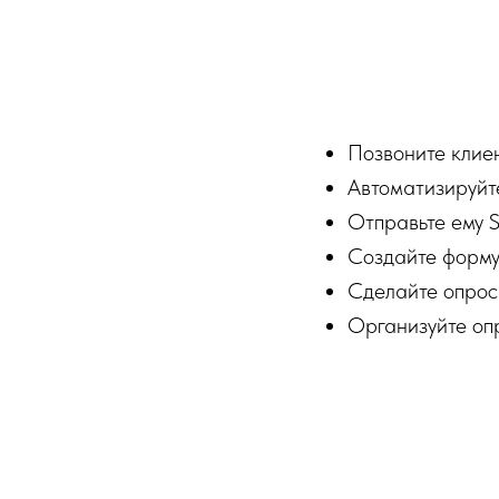
Позвоните клиен
Автоматизируйте
Отправьте ему 
Создайте форму
Сделайте опрос 
Организуйте оп