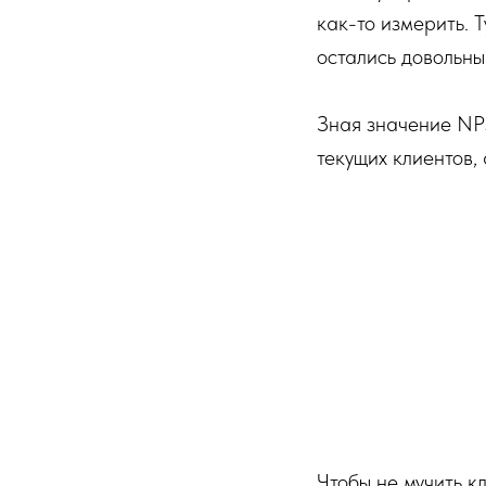
как-то измерить. 
остались довольны
Зная значение NPS
текущих клиентов,
Чтобы не мучить 