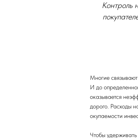
Контроль н
покупателе
Многие связывают 
И до определенног
оказывается неэфф
дорого. Расходы н
окупаемости инвес
Чтобы удерживать 