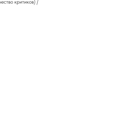
ество критиков) /