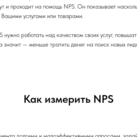
Тут и проходит на помощь NPS. Он показывает наскол
 Вашими услугами или товарами.
 нужно работать над качеством своих услуг, повышат
 а значит — меньше тратить денег на поиск новых лид
Как измерить NPS
клиента долгими и малоэффективными опросами, зада