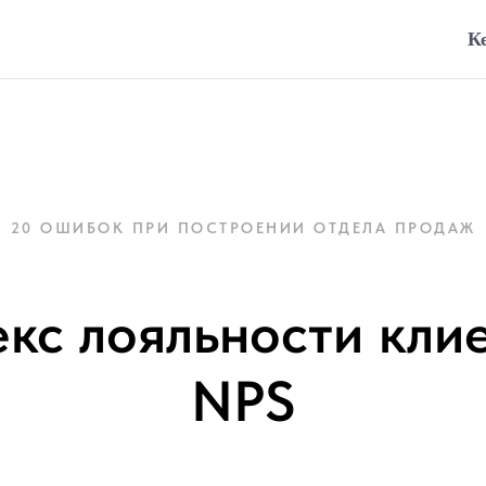
К
20 ОШИБОК ПРИ ПОСТРОЕНИИ ОТДЕЛА ПРОДАЖ
кс лояльности кли
NPS