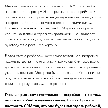
Многие компании хотят настроить amoCRM сами, чтобы
не платить интегратору. Это нормальный сценарий: если
процесс простой и продажи ведёт один-два человека, часть
настроек действительно можно сделать своими силами.
Сложности начинаются там, где CRM должна не просто
хранить контакты, а управлять продажами — фиксировать
заявки, ставить задачи, показывать ответственных и давать
руководителю реальную картину.
В этой статье разберём, кому самостоятельная настройка
подходит, где начинаются риски, какие ошибки чаще всего
допускают компании и с чего стоит начать, если в продажах
уже есть команда. Материал будет полезен собственникам
и руководителям, которые выбирают между «попробуем
сами» и «сразу позовём интегратора».
Главный риск самостоятельной настройки — не в том,
что вы не найдёте нужную кнопку. Главный риск —
настроить CRM так, что она будет выглядеть рабочей,