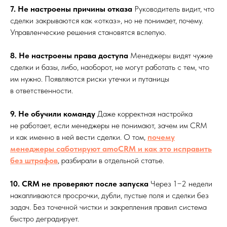
7. Не настроены причины отказа
Руководитель видит, что
сделки закрываются как «отказ», но не понимает, почему.
Управленческие решения становятся вслепую.
8. Не настроены права доступа
Менеджеры видят чужие
сделки и базы, либо, наоборот, не могут работать с тем, что
им нужно. Появляются риски утечки и путаницы
в ответственности.
9. Не обучили команду
Даже корректная настройка
не работает, если менеджеры не понимают, зачем им CRM
и как именно в ней вести сделки. О том,
почему
менеджеры саботируют amoCRM и как это исправить
без штрафов
, разбирали в отдельной статье.
10. CRM не проверяют после запуска
Через 1−2 недели
накапливаются просрочки, дубли, пустые поля и сделки без
задач. Без точечной чистки и закрепления правил система
быстро деградирует.