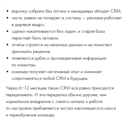
воронку собрали без логики и менеджеры обходят CRM;
часть заявок не попадает в систему — реклама работает
в дырявое ведро;
сделки накапливаются без задач, и старая база
перестаёт быть активом;
отчёты строятся на неполных данных и не помогают
принимать решения;
появляются дубли и противоречивая информация
по клиентам;
команда получает негативный опыт и начинает
сопротивляться любой CRM в будущем.
Через 6−12 месяцев такую CRM всё равно приходится
переделывать. И эта переделка обычно дороже, чем
нормальное внедрение с самого начала: к работе
по настройке прибавляется чистка накопившегося хаоса
и переобучение команды.