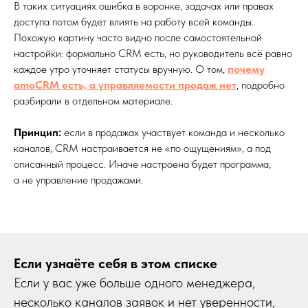
В таких ситуациях ошибка в воронке, задачах или правах
доступа потом будет влиять на работу всей команды.
Похожую картину часто видно после самостоятельной
настройки: формально CRM есть, но руководитель всё равно
каждое утро уточняет статусы вручную. О том,
почему
amoCRM есть, а управляемости продаж нет
, подробно
разбирали в отдельном материале.
Принцип:
если в продажах участвует команда и несколько
каналов, CRM настраивается не «по ощущениям», а под
описанный процесс. Иначе настроена будет программа,
а не управление продажами.
Если узнаёте себя в этом списке
Если у вас уже больше одного менеджера,
несколько каналов заявок и нет уверенности,