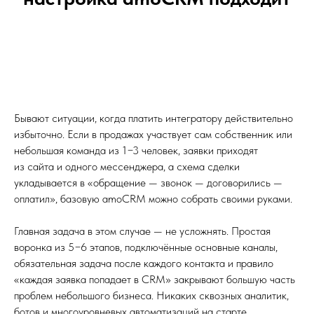
Бывают ситуации, когда платить интегратору действительно
избыточно. Если в продажах участвует сам собственник или
небольшая команда из 1−3 человек, заявки приходят
из сайта и одного мессенджера, а схема сделки
укладывается в «обращение — звонок — договорились —
оплатил», базовую amoCRM можно собрать своими руками.
Главная задача в этом случае — не усложнять. Простая
воронка из 5−6 этапов, подключённые основные каналы,
обязательная задача после каждого контакта и правило
«каждая заявка попадает в CRM» закрывают большую часть
проблем небольшого бизнеса. Никаких сквозных аналитик,
ботов и многоуровневых автоматизаций на старте