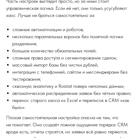
Часть настроек выглядит просто, но за ними стоит
управленческая логика. Если её нет, они только усугубляют
хаос. Лучше не браться самостоятельно за:
сложные автоматизации и роботов;
несколько параллельных воронок без понятной логики
разделения;
большое количество обязательных полей;
сложные права доступа и сегментирование сделок;
массовый импорт базы без чистки дублей;
интеграции с телефонией, сайтом и мессенджерами без
тестирования;
сквозную аналитику и Roistat поверх неполных данных;
автоматическое распределение заявок без чётких правил;
перенос старого хаоса из Excel и переписок в CRM «как
было».
Плохая самостоятельная настройка опасна не тем, что
не помогает. Она создаёт ложное ощущение порядка: CRM
вроде есть, отчёты строятся, но заявки всё равно теряются,