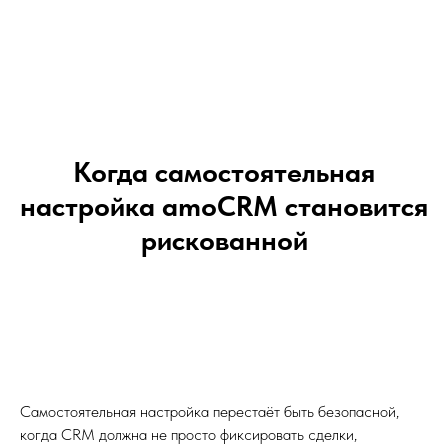
Когда самостоятельная
настройка amoCRM становится
рискованной
Самостоятельная настройка перестаёт быть безопасной,
когда CRM должна не просто фиксировать сделки,