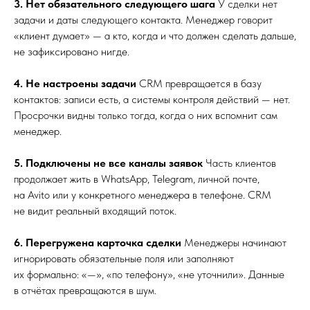
3. Нет обязательного следующего шага
У сделки нет
задачи и даты следующего контакта. Менеджер говорит
«клиент думает» — а кто, когда и что должен сделать дальше,
не зафиксировано нигде.
4. Не настроены задачи
CRM превращается в базу
контактов: записи есть, а системы контроля действий — нет.
Просрочки видны только тогда, когда о них вспомнит сам
менеджер.
5. Подключены не все каналы заявок
Часть клиентов
продолжает жить в WhatsApp, Telegram, личной почте,
на Avito или у конкретного менеджера в телефоне. CRM
не видит реальный входящий поток.
6. Перегружена карточка сделки
Менеджеры начинают
игнорировать обязательные поля или заполняют
их формально: «—», «по телефону», «не уточнили». Данные
в отчётах превращаются в шум.