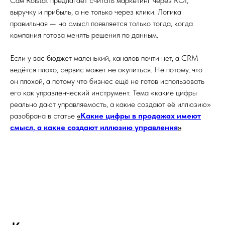
Сам Roistat предлагает считать маркетинг через ROI,
выручку и прибыль, а не только через клики. Логика
правильная — но смысл появляется только тогда, когда
компания готова менять решения по данным.
Если у вас бюджет маленький, каналов почти нет, а CRM
ведётся плохо, сервис может не окупиться. Не потому, что
он плохой, а потому что бизнес ещё не готов использовать
его как управленческий инструмент. Тема «какие цифры
реально дают управляемость, а какие создают её иллюзию»
разобрана в статье
«
Какие цифры в продажах имеют
смысл, а какие создают иллюзию управления
»
.