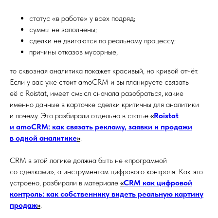
статус «в работе» у всех подряд;
суммы не заполнены;
сделки не двигаются по реальному процессу;
причины отказов мусорные,
то сквозная аналитика покажет красивый, но кривой отчёт.
Если у вас уже стоит amoCRM и вы планируете связать
её с Roistat, имеет смысл сначала разобраться, какие
именно данные в карточке сделки критичны для аналитики
и почему. Это разбирали отдельно в статье
«
Roistat
и amoCRM: как связать рекламу, заявки и продажи
в одной аналитике
»
.
CRM в этой логике должна быть не «программой
со сделками», а инструментом цифрового контроля. Как это
устроено, разбирали в материале
«
CRM как цифровой
контроль: как собственнику видеть реальную картину
продаж
»
.