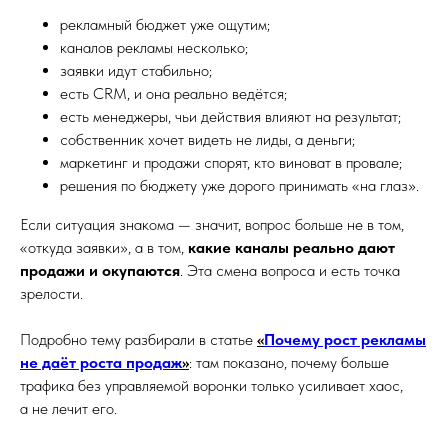
рекламный бюджет уже ощутим;
каналов рекламы несколько;
заявки идут стабильно;
есть CRM, и она реально ведётся;
есть менеджеры, чьи действия влияют на результат;
собственник хочет видеть не лиды, а деньги;
маркетинг и продажи спорят, кто виноват в провале;
решения по бюджету уже дорого принимать «на глаз».
Если ситуация знакома — значит, вопрос больше не в том,
«откуда заявки», а в том,
какие каналы реально дают
продажи и окупаются
. Эта смена вопроса и есть точка
зрелости.
Подробно тему разбирали в статье
«
Почему рост рекламы
не даёт роста продаж
»
: там показано, почему больше
трафика без управляемой воронки только усиливает хаос,
а не лечит его.