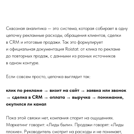
Сквозная аналитика — это система, которая собирает в одну
цепочку рекламные расходы, обращения клиентов, сделки
в CRM и итоговые продажи. Так это формулирует
и официальная документация Roistat: от клика по рекламе
до повторных продаж, с данными из разных источников
в одном контуре.
Если совсем просто, цепочка выглядит так:
клик по рекламе → визит на сайт → заявка или звонок
→ сделка в CRM → оплата → выручка → понимание,
окупился ли канал
Пока этой связки нет, компания спорит на ощущениях.
Маркетинг говорит: «Лиды были». Продажи говорят: «Лиды
плохие». Руководитель смотрит на расходы и не понимает,