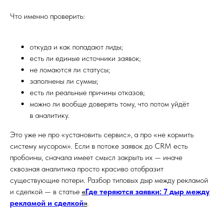
Что именно проверить:
откуда и как попадают лиды;
есть ли единые источники заявок;
не ломаются ли статусы;
заполнены ли суммы;
есть ли реальные причины отказов;
можно ли вообще доверять тому, что потом уйдёт
в аналитику.
Это уже не про «установить сервис», а про «не кормить
систему мусором». Если в потоке заявок до CRM есть
пробоины, сначала имеет смысл закрыть их — иначе
сквозная аналитика просто красиво отобразит
существующие потери. Разбор типовых дыр между рекламой
и сделкой — в статье
«
Где теряются заявки: 7 дыр между
рекламой и сделкой
»
.