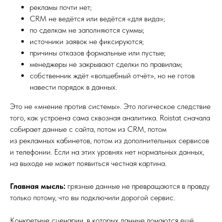
рекламы почти нет;
CRM не ведётся или ведётся «для вида»;
по сделкам не заполняются суммы;
источники заявок не фиксируются;
причины отказов формальные или пустые;
менеджеры не закрывают сделки по правилам;
собственник ждёт «волшебный отчёт», но не готов
навести порядок в данных.
Это не «мнение против системы». Это логическое следствие
того, как устроена сама сквозная аналитика. Roistat сначала
собирает данные с сайта, потом из CRM, потом
из рекламных кабинетов, потом из дополнительных сервисов
и телефонии. Если на этих уровнях нет нормальных данных,
на выходе не может появиться честная картина.
Главная мысль:
грязные данные не превращаются в правду
только потому, что вы подключили дорогой сервис.
Конкретные сценарии, в которых данные ломаются ещё