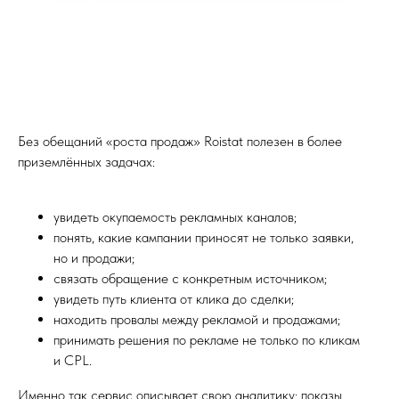
Без обещаний «роста продаж» Roistat полезен в более
приземлённых задачах:
увидеть окупаемость рекламных каналов;
понять, какие кампании приносят не только заявки,
но и продажи;
связать обращение с конкретным источником;
увидеть путь клиента от клика до сделки;
находить провалы между рекламой и продажами;
принимать решения по рекламе не только по кликам
и CPL.
Именно так сервис описывает свою аналитику: показы