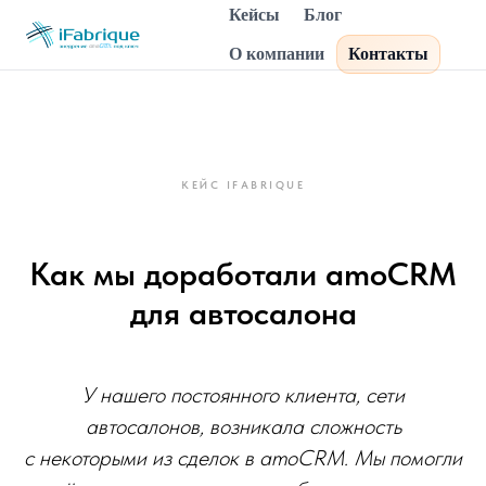
Кейсы
Блог
О компании
Контакты
КЕЙС IFABRIQUE
Как мы доработали amoCRM
для автосалона
У нашего постоянного клиента, сети
автосалонов, возникала сложность
с некоторыми из сделок в amoCRM. Мы помогли