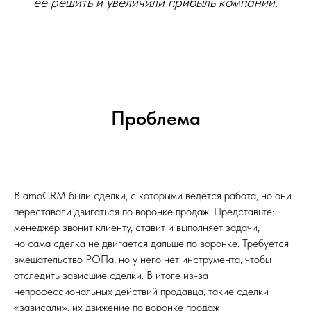
её решить и увеличили прибыль компании.
Проблема
В amoCRM были сделки, с которыми ведётся работа, но они
переставали двигаться по воронке продаж. Представьте:
менеджер звонит клиенту, ставит и выполняет задачи,
но сама сделка не двигается дальше по воронке. Требуется
вмешательство РОПа, но у него нет инструмента, чтобы
отследить зависшие сделки. В итоге из-за
непрофессиональных действий продавца, такие сделки
«зависали», их движение по воронке продаж