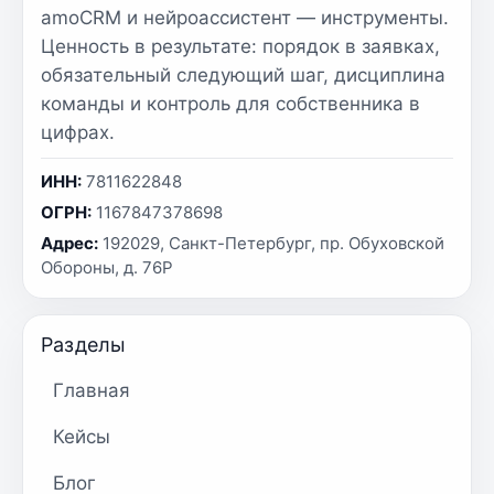
amoCRM и нейроассистент — инструменты.
Ценность в результате: порядок в заявках,
обязательный следующий шаг, дисциплина
команды и контроль для собственника в
цифрах.
ИНН:
7811622848
ОГРН:
1167847378698
Адрес:
192029, Санкт-Петербург, пр. Обуховской
Обороны, д. 76Р
Разделы
Главная
Кейсы
Блог