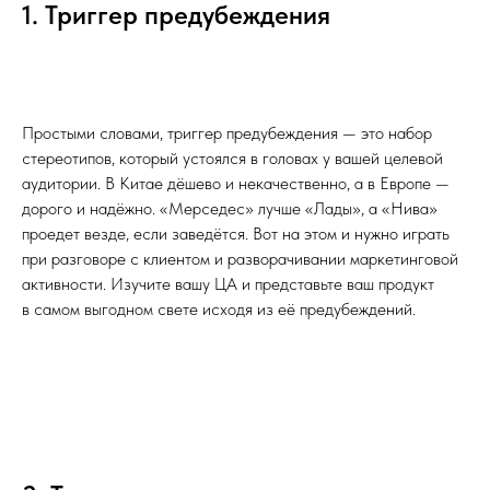
1. Триггер предубеждения
Простыми словами, триггер предубеждения — это набор
стереотипов, который устоялся в головах у вашей целевой
аудитории. В Китае дёшево и некачественно, а в Европе —
дорого и надёжно. «Мерседес» лучше «Лады», а «Нива»
проедет везде, если заведётся. Вот на этом и нужно играть
при разговоре с клиентом и разворачивании маркетинговой
активности. Изучите вашу ЦА и представьте ваш продукт
в самом выгодном свете исходя из её предубеждений.