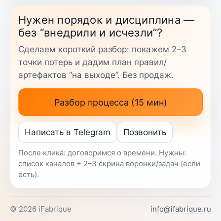
Нужен порядок и дисциплина —
без “внедрили и исчезли”?
Сделаем короткий разбор: покажем 2–3
точки потерь и дадим план правил/
артефактов “на выходе”. Без продаж.
Разбор процесса (15 мин)
Написать в Telegram
Позвонить
После клика: договоримся о времени. Нужны:
список каналов + 2–3 скрина воронки/задач (если
есть).
©
2026
iFabrique
info@ifabrique.ru