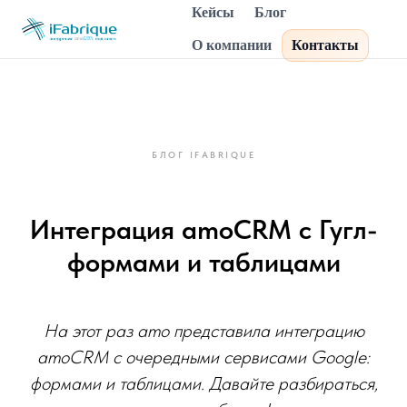
Кейсы
Блог
О компании
Контакты
БЛОГ IFABRIQUE
Интеграция amoCRM с Гугл-
формами и таблицами
На этот раз amo представила интеграцию
amoCRM с очередными сервисами Google:
формами и таблицами. Давайте разбираться,