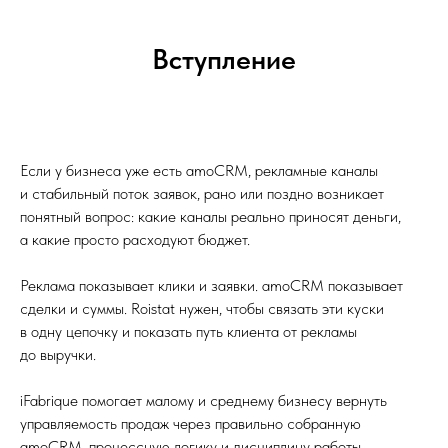
Вступление
Если у бизнеса уже есть amoCRM, рекламные каналы
и стабильный поток заявок, рано или поздно возникает
понятный вопрос: какие каналы реально приносят деньги,
а какие просто расходуют бюджет.
Реклама показывает клики и заявки. amoCRM показывает
сделки и суммы. Roistat нужен, чтобы связать эти куски
в одну цепочку и показать путь клиента от рекламы
до выручки.
iFabrique помогает малому и среднему бизнесу вернуть
управляемость продаж через правильно собранную
amoCRM, процессную логику и дисциплину работы