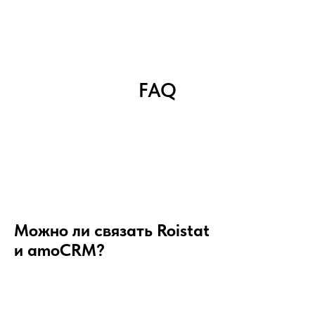
FAQ
Можно ли связать Roistat
и amoCRM?