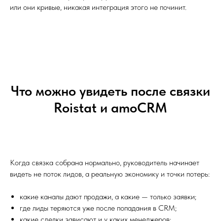
или они кривые, никакая интеграция этого не починит.
Что можно увидеть после связки
Roistat и amoCRM
Когда связка собрана нормально, руководитель начинает
видеть не поток лидов, а реальную экономику и точки потерь:
какие каналы дают продажи, а какие — только заявки;
где лиды теряются уже после попадания в CRM;
какие сделки зависают и у каких менеджеров;