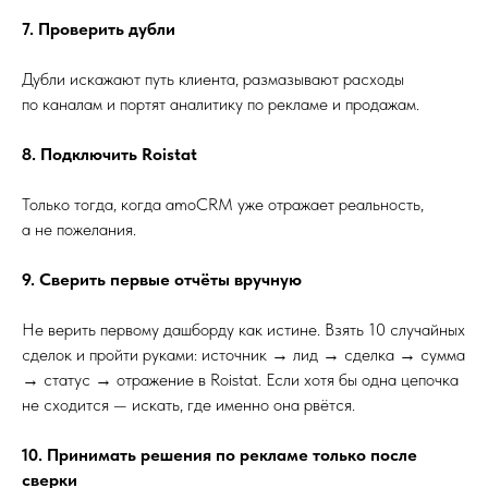
7. Проверить дубли
Дубли искажают путь клиента, размазывают расходы
по каналам и портят аналитику по рекламе и продажам.
8. Подключить Roistat
Только тогда, когда amoCRM уже отражает реальность,
а не пожелания.
9. Сверить первые отчёты вручную
Не верить первому дашборду как истине. Взять 10 случайных
сделок и пройти руками: источник → лид → сделка → сумма
→ статус → отражение в Roistat. Если хотя бы одна цепочка
не сходится — искать, где именно она рвётся.
10. Принимать решения по рекламе только после
сверки