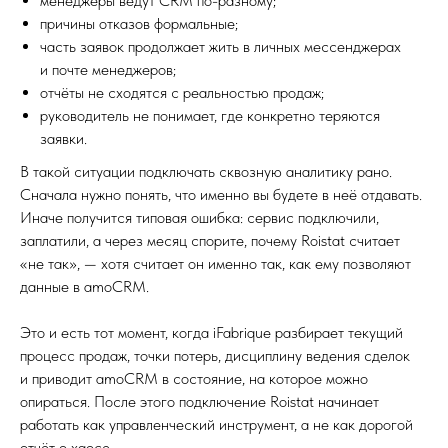
менеджеры ведут CRM по-разному;
причины отказов формальные;
часть заявок продолжает жить в личных мессенджерах
и почте менеджеров;
отчёты не сходятся с реальностью продаж;
руководитель не понимает, где конкретно теряются
заявки.
В такой ситуации подключать сквозную аналитику рано.
Сначала нужно понять, что именно вы будете в неё отдавать.
Иначе получится типовая ошибка: сервис подключили,
заплатили, а через месяц спорите, почему Roistat считает
«не так», — хотя считает он именно так, как ему позволяют
данные в amoCRM.
Это и есть тот момент, когда iFabrique разбирает текущий
процесс продаж, точки потерь, дисциплину ведения сделок
и приводит amoCRM в состояние, на которое можно
опираться. После этого подключение Roistat начинает
работать как управленческий инструмент, а не как дорогой
отчёт о хаосе.