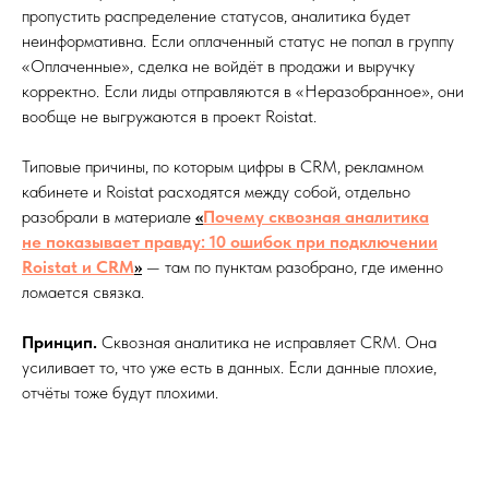
пропустить распределение статусов, аналитика будет
неинформативна. Если оплаченный статус не попал в группу
«Оплаченные», сделка не войдёт в продажи и выручку
корректно. Если лиды отправляются в «Неразобранное», они
вообще не выгружаются в проект Roistat.
Типовые причины, по которым цифры в CRM, рекламном
кабинете и Roistat расходятся между собой, отдельно
разобрали в материале
«
Почему сквозная аналитика
не показывает правду: 10 ошибок при подключении
Roistat и CRM
»
— там по пунктам разобрано, где именно
ломается связка.
Принцип.
Сквозная аналитика не исправляет CRM. Она
усиливает то, что уже есть в данных. Если данные плохие,
отчёты тоже будут плохими.