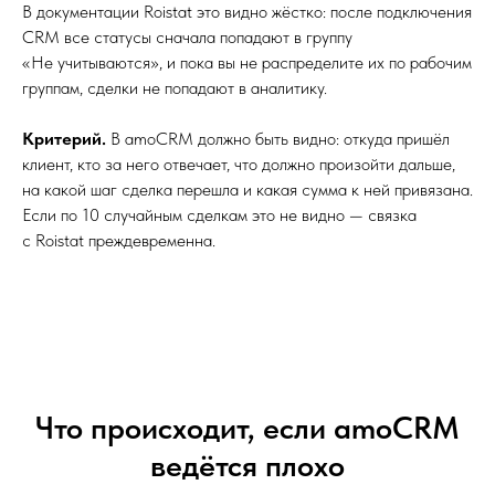
В документации Roistat это видно жёстко: после подключения
CRM все статусы сначала попадают в группу
«Не учитываются», и пока вы не распределите их по рабочим
группам, сделки не попадают в аналитику.
Критерий.
В amoCRM должно быть видно: откуда пришёл
клиент, кто за него отвечает, что должно произойти дальше,
на какой шаг сделка перешла и какая сумма к ней привязана.
Если по 10 случайным сделкам это не видно — связка
с Roistat преждевременна.
Что происходит, если amoCRM
ведётся плохо