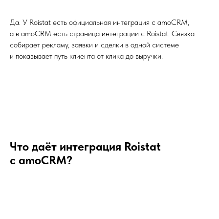
Да. У Roistat есть официальная интеграция с amoCRM,
а в amoCRM есть страница интеграции с Roistat. Связка
собирает рекламу, заявки и сделки в одной системе
и показывает путь клиента от клика до выручки.
Что даёт интеграция Roistat
с amoCRM?