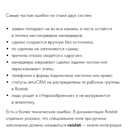
Самые частые ошибки на стыке двух систем:
заявки попадают не во все каналы, а часть остаётся
в личных мессенджерах менеджеров;
сделки создаются вручную без источника;
по сделкам не заполняются суммы;
причины отказа сводятся к «другое»;
менеджеры закрывают сделки задним числом или
перескакивают этапы;
телефония и формы подключены частично или криво;
статусы amoCRM не распределены по рабочим группам
в Roistat;
лиды уходят в «Неразобранное» и не выгружаются
в аналитику.
Есть и более технические ошибки. В документации Roistat
отдельно указано, что специальное поле при ручном
заполнении должно называться
roistat
— иначе интеграция