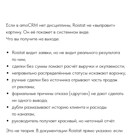
Если в amoCRM нет дисциплины, Roistat не «выправит»
картину. Он её покажет в системном виде.
Что вы получите на выходе:
Roistat видит заявки, но не видит реального результата
по ним;
сделки без суммы ломают расчёт выручки и окупаемости;
неправильно распределённые статусы искажают воронку;
ручные сделки без источника отрывают часть продаж
от рекламы;
формальные причины отказа («другое») не дают сделать
ни одного вывода;
дубли размазывают историю клиента и расходы
по каналам;
руководитель получает красивый, но неточный отчёт.
Это не теория. В документации Roistat прямо указано: если