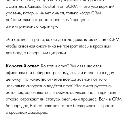
с данными. Связка Roistat и amoCRM — это уже верхний
уровень, который имеет смысл, только когда CRM
действительно отражает реальный процесс,
а не «примерную картину».
Эта статья — про то, какие данные должны быть в amoCRM,
чтобы сквозная аналитика не превратилась в красивый
дашборд с неверными цифрами.
Короткий ответ.
Roistat и amoCRM связываются
официально и собирают рекламу, заявки и сделки в одну
цепочку. Но качество отчётов всегда зависит от того,
насколько аккуратно ведётся amoCRM: фиксируется ли
источник, заполняются ли суммы, осмысленно ли причины
отказа, отражают ли статусы реальный процесс. Если в CRM
беспорядок, Roistat покажет тот же беспорядок — просто
в красивом дашборде.