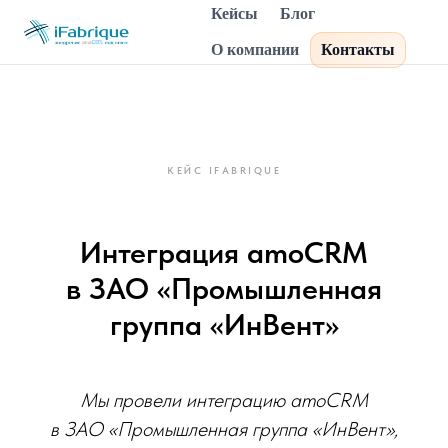
Кейсы
Блог
О компании
Контакты
КЕЙС IFABRIQUE
Интеграция amoCRM
в ЗАО «Промышленная
группа «ИнВент»
Мы провели интеграцию amoCRM
в ЗАО «Промышленная группа «ИнВент»,