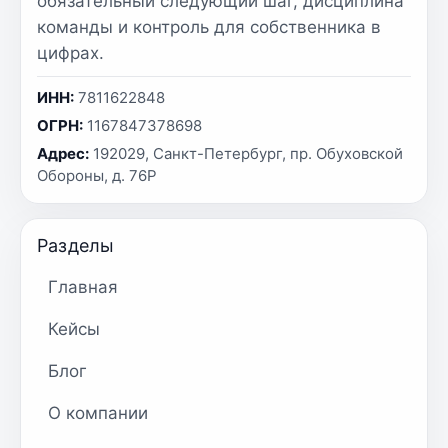
обязательный следующий шаг, дисциплина
команды и контроль для собственника в
цифрах.
ИНН:
7811622848
ОГРН:
1167847378698
Адрес:
192029, Санкт-Петербург, пр. Обуховской
Обороны, д. 76Р
Разделы
Главная
Кейсы
Блог
О компании