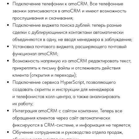
Подключение телефонии к amoCRM. Все телефонные
звонки записываются в amoCRM и имеют возможность
прослушивания и скачивания;
Подключение виджета поиска дублей: теперь разные
сделки с дублирующимися контактами автоматически
объединяются в одну, не вводя менеджера в заблуждение;
Установка почтового виджета, расширяющего почтовый
функционал amoCRM;
Возможность напрямую из amoCRM редактировать текст,
прикреплять к письму файлы и отслеживать действия
клиента (открытия и переходы);
Подключение сервиса HyperScript, позволяющего
создавать скрипты и инструкции для менеджеров
и телефонистов колл-центра, а также анализировать
их работу;
Интеграция amoCRM с сайтом компании. Теперь все
обращения клиентов через сайт автоматически
фиксируются в CRM-системе, и информация не теряется;
Обучение сотрудников и руководства отдела продаж,