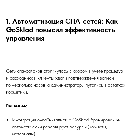
1. Автоматизация СПА-сетей: Как
GoSklad повысил эффективность
управления
Сеть спа-салонов столкнулась с хаосом в учете процедур
и расходников: клиенты ждали подтверждения записи
по несколько часов, а администраторы путались в остатках
косметики.
Решение:
Интеграция онлайн-записи с GoSklad: бронирование
автоматически резервирует ресурсы (комнаты,
материалы).