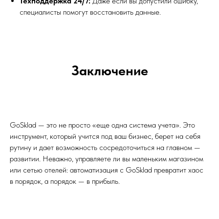
Техподдержка 24/7:
Даже если вы допустили ошибку,
специалисты помогут восстановить данные.
Заключение
GoSklad — это не просто «еще одна система учета». Это
инструмент, который учится под ваш бизнес, берет на себя
рутину и дает возможность сосредоточиться на главном —
развитии. Неважно, управляете ли вы маленьким магазином
или сетью отелей: автоматизация с GoSklad превратит хаос
в порядок, а порядок — в прибыль.