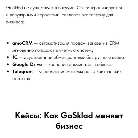
GoSklad не существует в вакууме. Он синхронизируется
с популярными сервисами, создавая экосистему для
бизнеса:
amoCRM
— автоматизация продаж: заказы из CRM
мгновенно попадают в учетную систему.
1С
— двусторонний обмен данными без ручного ввода.
Google Drive
— хранение документов в облаке.
Telegram
— уведомления менеджеров о критических
остатках.
Кейсы: Как GoSklad меняет
бизнес