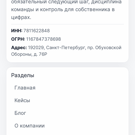
обязательный следующий шаг, дисциплина
команды и контроль для собственника в
цифрах.
ИНН:
7811622848
ОГРН:
1167847378698
Адрес:
192029, Санкт-Петербург, пр. Обуховской
Обороны, д. 76Р
Разделы
Главная
Кейсы
Блог
О компании