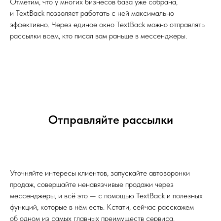
Отметим, что у многих бизнесов база уже собрана,
и TextBack позволяет работать с ней максимально
эффективно. Через единое окно TextBack можно отправлять
рассылки всем, кто писал вам раньше в мессенджеры.
Отправляйте рассылки
Уточняйте интересы клиентов, запускайте автоворонки
продаж, совершайте ненавязчивые продажи через
мессенджеры, и всё это — с помощью TextBack и полезных
функций, которые в нём есть. Кстати, сейчас расскажем
об одном из самых главных преимуществ сервиса.