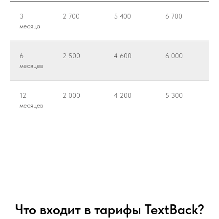
3
2 700
5 400
6 700
месяца
6
2 500
4 600
6 000
месяцев
12
2 000
4 200
5 300
месяцев
Что входит в тарифы TextBack?