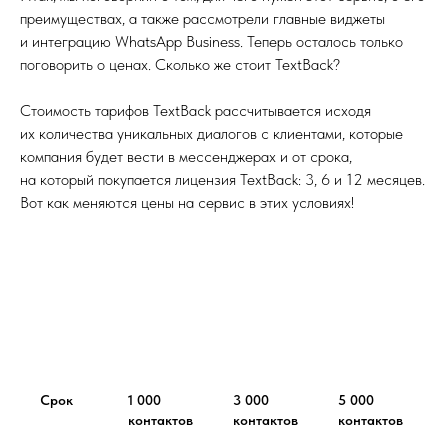
преимуществах, а также рассмотрели главные виджеты
и интеграцию WhatsApp Business. Теперь осталось только
поговорить о ценах. Сколько же стоит TextBack?
Стоимость тарифов TextBack рассчитывается исходя
их количества уникальных диалогов с клиентами, которые
компания будет вести в мессенджерах и от срока,
на который покупается лицензия TextBack: 3, 6 и 12 месяцев.
Вот как меняются цены на сервис в этих условиях!
Срок
1 000
3 000
5 000
контактов
контактов
контактов