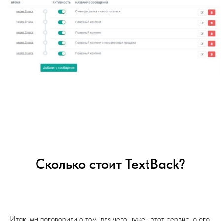
Сколько стоит TextBack?
Итак, мы поговорили о том, для чего нужен этот сервис, о его