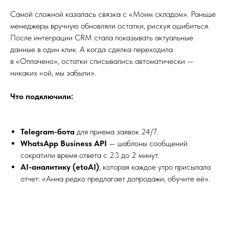
Самой сложной казалась связка с «Моим складом». Раньше
менеджеры вручную обновляли остатки, рискуя ошибиться.
После интеграции CRM стала показывать актуальные
данные в один клик. А когда сделка переходила
в «Оплачено», остатки списывались автоматически —
никаких «ой, мы забыли».
Что подключили:
Telegram-бота
для приема заявок 24/7.
WhatsApp Business API
— шаблоны сообщений
сократили время ответа с 23 до 2 минут.
AI-аналитику (etoAI)
, которая каждое утро присылала
отчет: «Анна редко предлагает допродажи, обучите её».