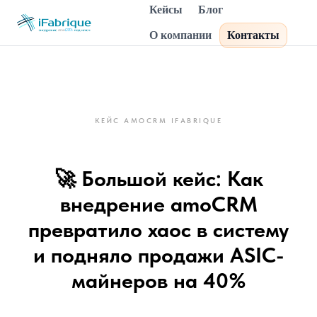
Кейсы
Блог
О компании
Контакты
КЕЙС AMOCRM IFABRIQUE
🚀 Большой кейс: Как
внедрение amoCRM
превратило хаос в систему
и подняло продажи ASIC-
майнеров на 40%