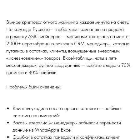
В мире криптовалютного майнинга каждая минута на счету.
Но команда Руслана — небольшая компания по продаже
и ремонту ASIC-майнеров — месяцами топталась на месте.
2000+ неразобранных заявок в CRM, менеджеры, которые
путались в остатках, клиенты, возмущенные внезапным
«исчезновением» товаров. Excel-таблицы, чаты в пяти
мессенджерах, ручной ввод данных — всё это съедало 70%
времени и 40% прибыли.
Проблемы были очевидны:
Клиенты уходили после первого контакта — не было
системы напоминаний.
Заказы «терялись»: менеджеры забывали перенести
данные из WhatsApp в Excel.
Ошибки в остатках приводили к конфликтам: клиент