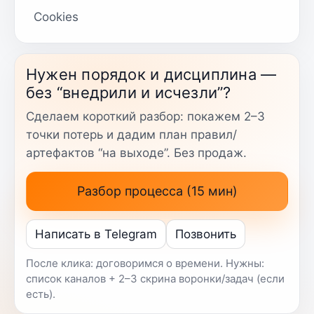
Cookies
Нужен порядок и дисциплина —
без “внедрили и исчезли”?
Сделаем короткий разбор: покажем 2–3
точки потерь и дадим план правил/
артефактов “на выходе”. Без продаж.
Разбор процесса (15 мин)
Написать в Telegram
Позвонить
После клика: договоримся о времени. Нужны:
список каналов + 2–3 скрина воронки/задач (если
есть).