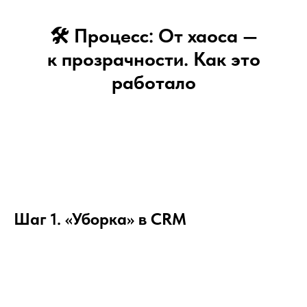
🛠 Процесс: От хаоса —
к прозрачности. Как это
работало
Шаг 1. «Уборка» в CRM