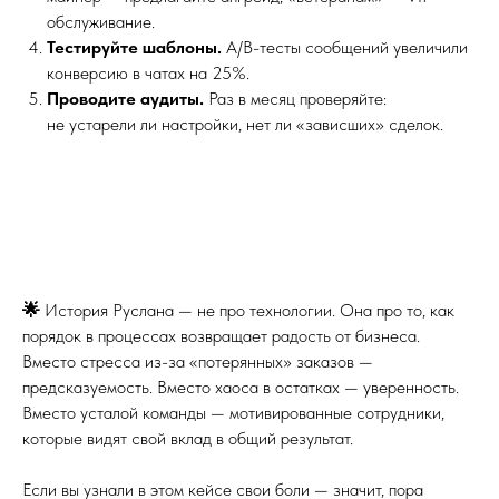
обслуживание.
Тестируйте шаблоны.
A/B-тесты сообщений увеличили
конверсию в чатах на 25%.
Проводите аудиты.
Раз в месяц проверяйте:
не устарели ли настройки, нет ли «зависших» сделок.
🌟
История Руслана — не про технологии. Она про то, как
порядок в процессах возвращает радость от бизнеса.
Вместо стресса из-за «потерянных» заказов —
предсказуемость. Вместо хаоса в остатках — уверенность.
Вместо усталой команды — мотивированные сотрудники,
которые видят свой вклад в общий результат.
Если вы узнали в этом кейсе свои боли — значит, пора