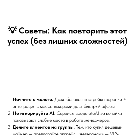
💡 Советы: Как повторить этот
успех (без лишних сложностей)
Начните с малого.
Даже базовая настройка воронки +
интеграция с мессенджерами даст быстрый эффект.
Не игнорируйте AI.
Сервисы вроде etoAI за копейки
показывают слабые места в работе менеджеров.
Делите клиентов на группы.
Тем, кто купил дешевый
майнер — предлагайте апгрейд, «ветеранам» — VIP-