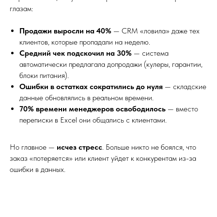
глазам:
Продажи выросли на 40%
— CRM «ловила» даже тех
клиентов, которые пропадали на неделю.
Средний чек подскочил на 30%
— система
автоматически предлагала допродажи (кулеры, гарантии,
блоки питания).
Ошибки в остатках сократились до нуля
— складские
данные обновлялись в реальном времени.
70% времени менеджеров освободилось
— вместо
переписки в Excel они общались с клиентами.
Но главное —
исчез стресс
. Больше никто не боялся, что
заказ «потеряется» или клиент уйдет к конкурентам из-за
ошибки в данных.