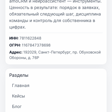
amoCRM и нейроассистент — инструменты.
Ценность в результате: порядок в заявках,
обязательный следующий шаг, дисциплина
команды и контроль для собственника в
цифрах.
ИНН:
7811622848
ОГРН:
1167847378698
Адрес:
192029, Санкт-Петербург, пр. Обуховской
Обороны, д. 76Р
Разделы
Главная
Кейсы
Блог