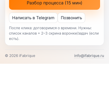
Разбор процесса (15 мин)
Написать в Telegram
Позвонить
После клика: договоримся о времени. Нужны:
список каналов + 2–3 скрина воронки/задач (если
есть).
©
2026
iFabrique
info@ifabrique.ru