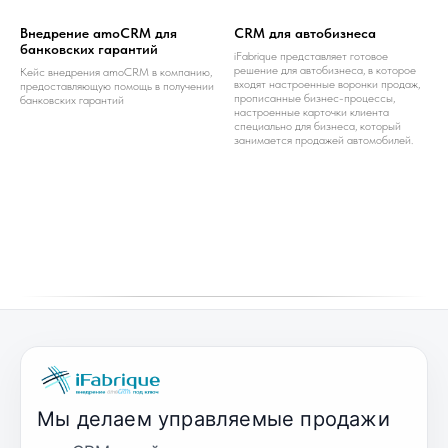
Внедрение amoCRM для
CRM для автобизнеса
банковских гарантий
iFabrique представляет готовое
решение для автобизнеса, в которое
Кейс внедрения amoCRM в компанию,
входят настроенные воронки продаж,
предоставляющую помощь в получении
прописанные бизнес-процессы,
банковских гарантий
настроенные карточки клиента
специально для бизнеса, который
занимается продажей автомобилей.
Мы делаем управляемые продажи