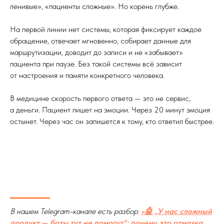
ленивые», «пациенты сложные». Но корень глубже.
На первой линии нет системы, которая фиксирует каждое
обращение, отвечает мгновенно, собирает данные для
маршрутизации, доводит до записи и не «забывает»
пациента при паузе. Без такой системы всё зависит
от настроения и памяти конкретного человека.
В медицине скорость первого ответа — это не сервис,
а деньги. Пациент пишет на эмоции. Через 20 минут эмоция
остынет. Через час он запишется к тому, кто ответил быстрее.
В нашем Telegram-канале есть разбор:
«🤖 „У нас сложный
продукт — боты тут не помогут“: почему это отмазка,