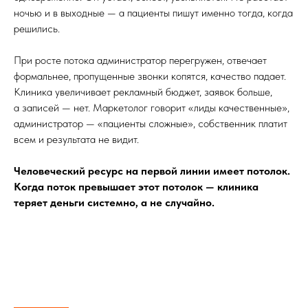
ночью и в выходные — а пациенты пишут именно тогда, когда
решились.
При росте потока администратор перегружен, отвечает
формальнее, пропущенные звонки копятся, качество падает.
Клиника увеличивает рекламный бюджет, заявок больше,
а записей — нет. Маркетолог говорит «лиды качественные»,
администратор — «пациенты сложные», собственник платит
всем и результата не видит.
Человеческий ресурс на первой линии имеет потолок.
Когда поток превышает этот потолок — клиника
теряет деньги системно, а не случайно.