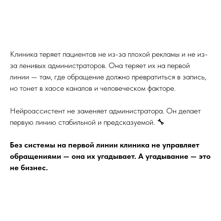
Клиника теряет пациентов не из-за плохой рекламы и не из-
за ленивых администраторов. Она теряет их на первой
линии — там, где обращение должно превратиться в запись,
но тонет в хаосе каналов и человеческом факторе.
Нейроассистент не заменяет администратора. Он делает
первую линию стабильной и предсказуемой. 🔧
Без системы на первой линии клиника не управляет
обращениями — она их угадывает. А угадывание — это
не бизнес.