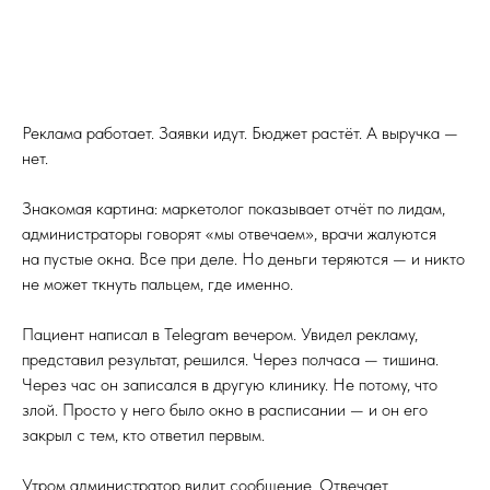
Реклама работает. Заявки идут. Бюджет растёт. А выручка —
нет.
Знакомая картина: маркетолог показывает отчёт по лидам,
администраторы говорят «мы отвечаем», врачи жалуются
на пустые окна. Все при деле. Но деньги теряются — и никто
не может ткнуть пальцем, где именно.
Пациент написал в Telegram вечером. Увидел рекламу,
представил результат, решился. Через полчаса — тишина.
Через час он записался в другую клинику. Не потому, что
злой. Просто у него было окно в расписании — и он его
закрыл с тем, кто ответил первым.
Утром администратор видит сообщение. Отвечает.