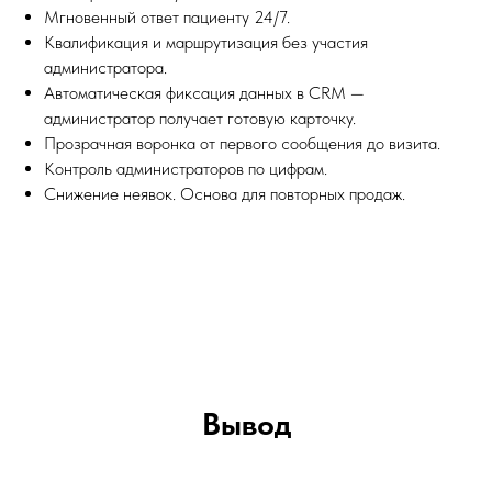
Мгновенный ответ пациенту 24/7.
Квалификация и маршрутизация без участия
администратора.
Автоматическая фиксация данных в CRM —
администратор получает готовую карточку.
Прозрачная воронка от первого сообщения до визита.
Контроль администраторов по цифрам.
Снижение неявок. Основа для повторных продаж.
Вывод