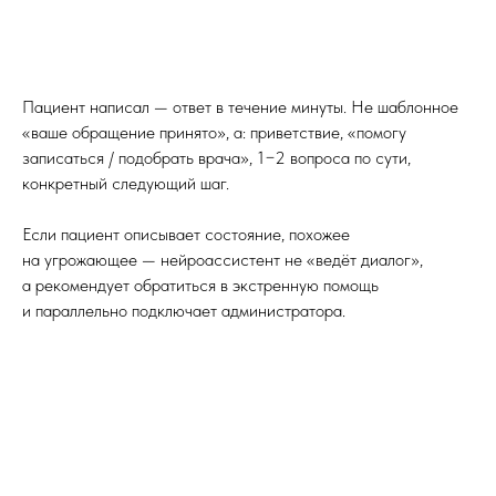
Пациент написал — ответ в течение минуты. Не шаблонное
«ваше обращение принято», а: приветствие, «помогу
записаться / подобрать врача», 1−2 вопроса по сути,
конкретный следующий шаг.
Если пациент описывает состояние, похожее
на угрожающее — нейроассистент не «ведёт диалог»,
а рекомендует обратиться в экстренную помощь
и параллельно подключает администратора.