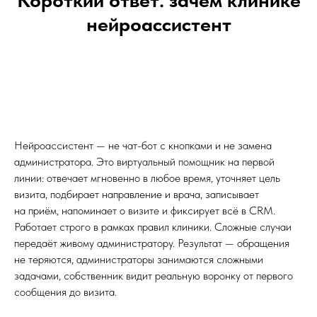
Короткий ответ: зачем клинике
нейроассистент
Нейроассистент — не чат-бот с кнопками и не замена
администратора. Это виртуальный помощник на первой
линии: отвечает мгновенно в любое время, уточняет цель
визита, подбирает направление и врача, записывает
на приём, напоминает о визите и фиксирует всё в CRM.
Работает строго в рамках правил клиники. Сложные случаи
передаёт живому администратору. Результат — обращения
не теряются, администраторы занимаются сложными
задачами, собственник видит реальную воронку от первого
сообщения до визита.