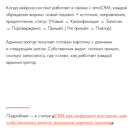
Когда нейроассистент работает в связке с amoCRM, каждое
обращение видимо: новый пациент + источник, направление,
предпочтения, статус (Новый → Квалификация → Записан
→ Подтверждено → Пришёл / Не пришёл → Повтор).
Администратор получает готовую карточку с данными
и следующим шагом. Собственник видит: сколько пришло,
сколько записалось, где «слив», как работает каждый
администратор.
Подробнее — в статье
«
CRM как цифровой контроль: как
собственнику видеть реальную картину продаж
»
.