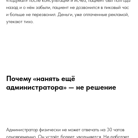
«подумал» после консультации и исчез, пациент был полгода
назад и о нём забыли, пациент не дозвонился в пиковый час
и больше не перезвонил. Деньги, уже оплаченные рекламой,
утекают тихо.
Почему «нанять ещё
администратора» — не решение
Администратор физически не может отвечать на 30 чатов
одновременно. Он устаёт, болеет, увольняется. Не работает