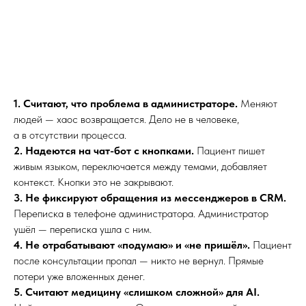
1. Считают, что проблема в администраторе.
Меняют
людей — хаос возвращается. Дело не в человеке,
а в отсутствии процесса.
2. Надеются на чат-бот с кнопками.
Пациент пишет
живым языком, переключается между темами, добавляет
контекст. Кнопки это не закрывают.
3. Не фиксируют обращения из мессенджеров в CRM.
Переписка в телефоне администратора. Администратор
ушёл — переписка ушла с ним.
4. Не отрабатывают «подумаю» и «не пришёл».
Пациент
после консультации пропал — никто не вернул. Прямые
потери уже вложенных денег.
5. Считают медицину «слишком сложной» для AI.