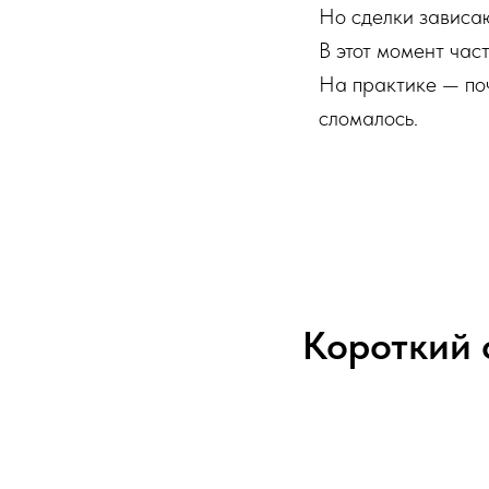
Но сделки зависаю
В этот момент час
На практике — поч
сломалось.
Короткий о