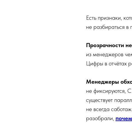
Есть признаки, к
не разбираться в 
Прозрачности не
из менеджеров чем
Цифры в отчётах ра
Менеджеры обхо
не фиксируются, C
существует паралл
не всегда саботаж
разобрали,
почем