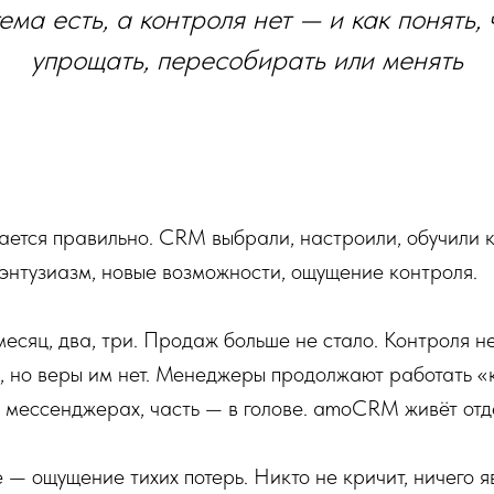
ема есть, а контроля нет — и как понять,
упрощать, пересобирать или менять
ется правильно. CRM выбрали, настроили, обучили к
энтузиазм, новые возможности, ощущение контроля.
месяц, два, три. Продаж больше не стало. Контроля не
, но веры им нет. Менеджеры продолжают работать «
в мессенджерах, часть — в голове. amoCRM живёт отд
— ощущение тихих потерь. Никто не кричит, ничего я