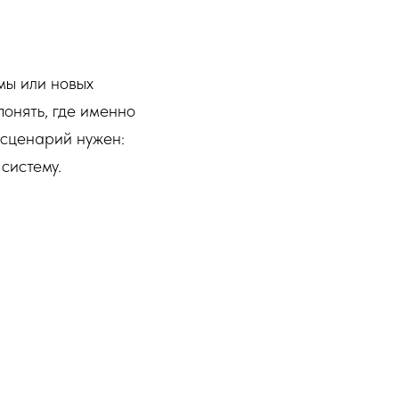
мы или новых
онять, где именно
 сценарий нужен:
систему.