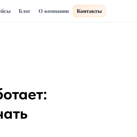
ейсы
Блог
О компании
Контакты
ботает:
чать