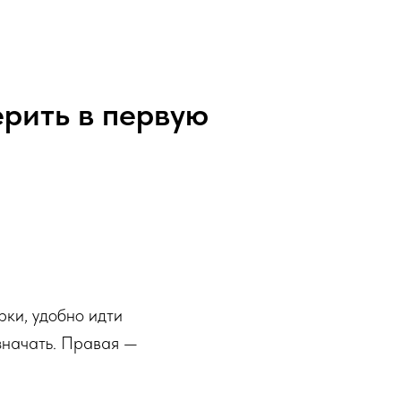
рить в первую
рки, удобно идти
означать. Правая —