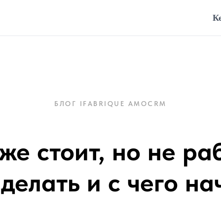
К
БЛОГ IFABRIQUE AMOCRM
е стоит, но не ра
 делать и с чего на