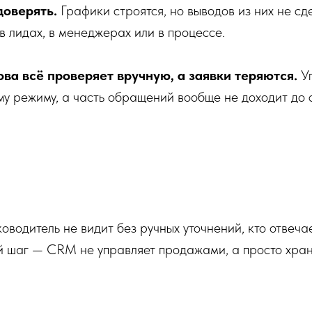
доверять.
Графики строятся, но выводов из них не сд
 в лидах, в менеджерах или в процессе.
ова всё проверяет вручную, а заявки теряются.
У
му режиму, а часть обращений вообще не доходит до 
ководитель не видит без ручных уточнений, кто отвеча
й шаг — CRM не управляет продажами, а просто хран