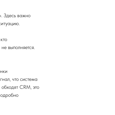
. Здесь важно
ситуацию.
 кто
 не выполняется.
онки
гнал, что система
 обходят CRM, это
 Подробно