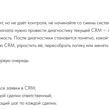
т, но не даёт контроля, не начинайте со смены систе
начала нужно провести диагностику текущей CRM — п
мость. После диагностики становится понятно, какой
ю CRM, упростить её, пересобрать логику или менять 
ервую очередь:
все заявки в CRM;
дой сделки ответственный;
ующий шаг по каждой сделке;