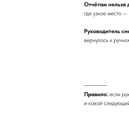
Отчётам нельзя 
где узкое место —
Руководитель сн
вернулось к ручно
Правило:
если ру
и какой следующи