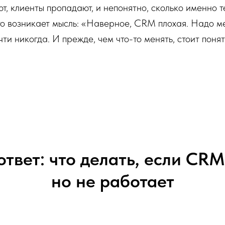
т, клиенты пропадают, и непонятно, сколько именно те
то возникает мысль: «Наверное, CRM плохая. Надо ме
ти никогда. И прежде, чем что-то менять, стоит понят
твет: что делать, если CRM
но не работает