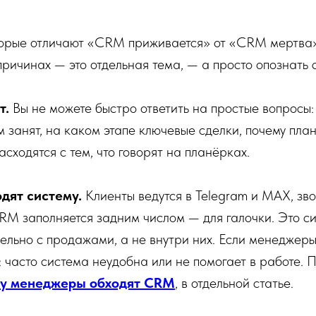
оторые отличают «CRM приживается» от «CRM мертва»
причинах — это отдельная тема, — а просто опознать 
т.
Вы не можете быстро ответить на простые вопросы:
 занят, на каком этапе ключевые сделки, почему план
сходятся с тем, что говорят на планёрках.
дят систему.
Клиенты ведутся в Telegram и MAX, зв
RM заполняется задним числом — для галочки. Это си
ельно с продажами, а не внутри них. Если менеджеры
: часто система неудобна или не помогает в работе.
у менеджеры обходят CRM
, в отдельной статье.