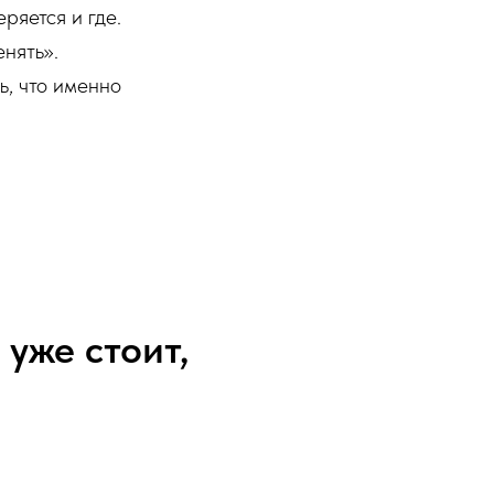
ряется и где.
нять».
ь, что именно
 уже стоит,