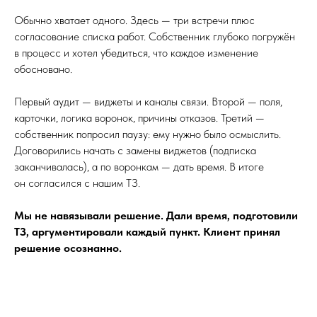
Обычно хватает одного. Здесь — три встречи плюс
согласование списка работ. Собственник глубоко погружён
в процесс и хотел убедиться, что каждое изменение
обосновано.
Первый аудит — виджеты и каналы связи. Второй — поля,
карточки, логика воронок, причины отказов. Третий —
собственник попросил паузу: ему нужно было осмыслить.
Договорились начать с замены виджетов (подписка
заканчивалась), а по воронкам — дать время. В итоге
он согласился с нашим ТЗ.
Мы не навязывали решение. Дали время, подготовили
ТЗ, аргументировали каждый пункт. Клиент принял
решение осознанно.