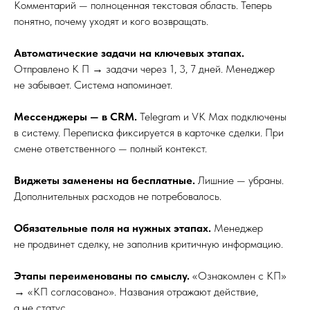
Комментарий — полноценная текстовая область. Теперь
понятно, почему уходят и кого возвращать.
Автоматические задачи на ключевых этапах.
Отправлено К П → задачи через 1, 3, 7 дней. Менеджер
не забывает. Система напоминает.
Мессенджеры — в CRM.
Telegram и VK Max подключены
в систему. Переписка фиксируется в карточке сделки. При
смене ответственного — полный контекст.
Виджеты заменены на бесплатные.
Лишние — убраны.
Дополнительных расходов не потребовалось.
Обязательные поля на нужных этапах.
Менеджер
не продвинет сделку, не заполнив критичную информацию.
Этапы переименованы по смыслу.
«Ознакомлен с КП»
→ «КП согласовано». Названия отражают действие,
а не статус.