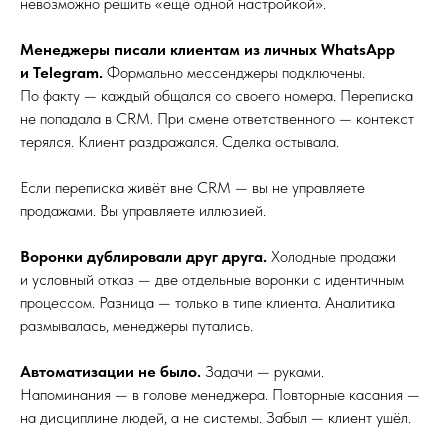
невозможно решить «ещё одной настройкой».
Менеджеры писали клиентам из личных WhatsApp
и Telegram.
Формально мессенджеры подключены.
По факту — каждый общался со своего номера. Переписка
не попадала в CRM. При смене ответственного — контекст
терялся. Клиент раздражался. Сделка остывала.
Если переписка живёт вне CRM — вы не управляете
продажами. Вы управляете иллюзией.
Воронки дублировали друг друга.
Холодные продажи
и условный отказ — две отдельные воронки с идентичным
процессом. Разница — только в типе клиента. Аналитика
размывалась, менеджеры путались.
Автоматизации не было.
Задачи — руками.
Напоминания — в голове менеджера. Повторные касания —
на дисциплине людей, а не системы. Забыл — клиент ушёл.