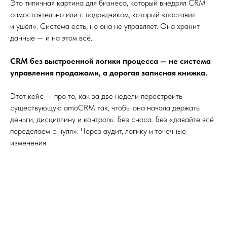
Это типичная картина для бизнеса, который внедрял CRM
самостоятельно или с подрядчиком, который «поставил
и ушёл». Система есть, но она не управляет. Она хранит
данные — и на этом всё.
CRM без выстроенной логики процесса — не система
управления продажами, а дорогая записная книжка.
Этот кейс — про то, как за две недели перестроить
существующую amoCRM так, чтобы она начала держать
деньги, дисциплину и контроль. Без сноса. Без «давайте всё
переделаем с нуля». Через аудит, логику и точечные
изменения.