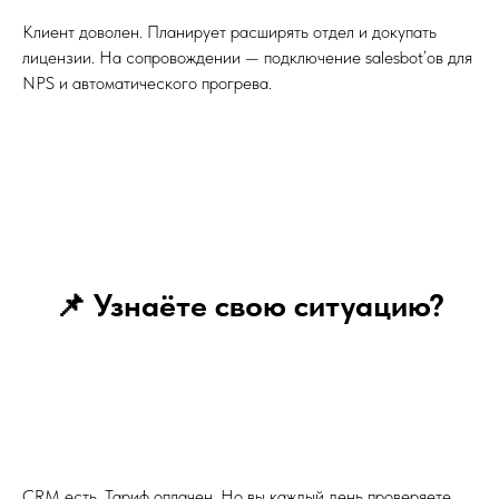
Клиент доволен. Планирует расширять отдел и докупать
лицензии. На сопровождении — подключение salesbot’ов для
NPS и автоматического прогрева.
📌 Узнаёте свою ситуацию?
CRM есть. Тариф оплачен. Но вы каждый день проверяете