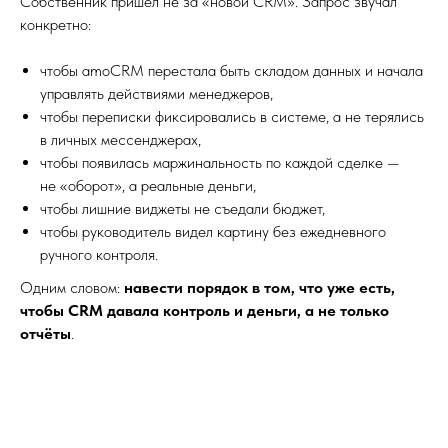
Собственник пришёл не за «новой CRM». Запрос звучал
конкретно:
чтобы amoCRM перестала быть складом данных и начала
управлять действиями менеджеров,
чтобы переписки фиксировались в системе, а не терялись
в личных мессенджерах,
чтобы появилась маржинальность по каждой сделке —
не «оборот», а реальные деньги,
чтобы лишние виджеты не съедали бюджет,
чтобы руководитель видел картину без ежедневного
ручного контроля.
Одним словом:
навести порядок в том, что уже есть,
чтобы CRM давала контроль и деньги, а не только
отчёты
.