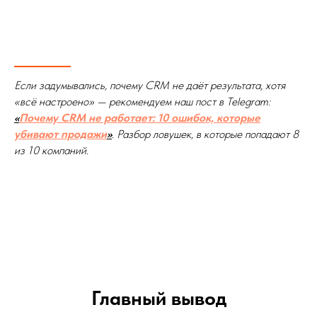
Если задумывались, почему CRM не даёт результата, хотя
«всё настроено» — рекомендуем наш пост в Telegram:
«
Почему CRM не работает: 10 ошибок, которые
убивают продажи
»
. Разбор ловушек, в которые попадают 8
из 10 компаний.
Главный вывод