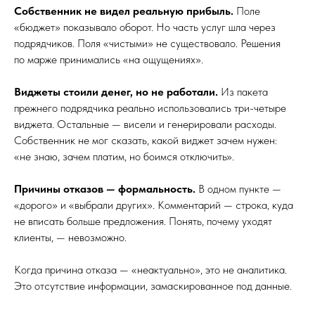
Собственник не видел реальную прибыль.
Поле
«бюджет» показывало оборот. Но часть услуг шла через
подрядчиков. Поля «чистыми» не существовало. Решения
по марже принимались «на ощущениях».
Виджеты стоили денег, но не работали.
Из пакета
прежнего подрядчика реально использовались три-четыре
виджета. Остальные — висели и генерировали расходы.
Собственник не мог сказать, какой виджет зачем нужен:
«не знаю, зачем платим, но боимся отключить».
Причины отказов — формальность.
В одном пункте —
«дорого» и «выбрали других». Комментарий — строка, куда
не вписать больше предложения. Понять, почему уходят
клиенты, — невозможно.
Когда причина отказа — «неактуально», это не аналитика.
Это отсутствие информации, замаскированное под данные.