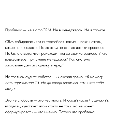
Проблема — не в amoCRM. Не в менеджерах. Не в тарифе.
CRM собиралась «от интерфейса»: какие кнопки нажать,
какие поля создать. Но за этим не стояло логики процесса.
Не было ответа: что происходит, когда сделка зависает? Кто
подхватывает при смене менеджера? Как система
заставляет двигать сделку вперёд?
На третьем аудите собственник сказал прямо:
«Я не могу
дать нормальное ТЗ. Не до конца понимаю, как я это себе
вижу.»
Это не слабость — это честность. И самый частый сценарий:
владелец чувствует, что «что-то не так», но не может
сформулировать — что именно. Потому что проблема