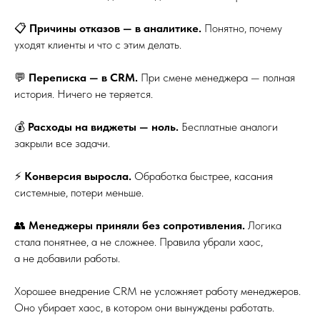
📋
Причины отказов — в аналитике.
Понятно, почему
уходят клиенты и что с этим делать.
💬
Переписка — в CRM.
При смене менеджера — полная
история. Ничего не теряется.
💰
Расходы на виджеты — ноль.
Бесплатные аналоги
закрыли все задачи.
⚡
Конверсия выросла.
Обработка быстрее, касания
системные, потери меньше.
👥
Менеджеры приняли без сопротивления.
Логика
стала понятнее, а не сложнее. Правила убрали хаос,
а не добавили работы.
Хорошее внедрение CRM не усложняет работу менеджеров.
Оно убирает хаос, в котором они вынуждены работать.