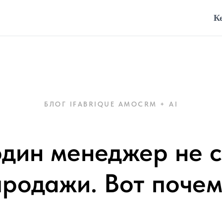
К
БЛОГ IFABRIQUE AMOCRM + AI
дин менеджер не 
продажи. Вот почем