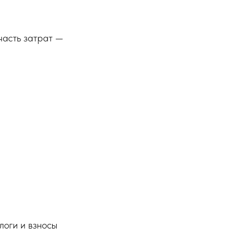
часть затрат —
логи и взносы