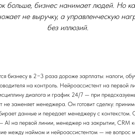
ок больше, бизнес нанимает людей. Но к
ожает не выручку, а управленческую нагр
без иллюзий.
я бизнесу в 2−3 раза дороже зарплаты: налоги, обуч
оводителя на контроль. Нейроассистент на первой л
дисциплину диалога и график 24/7 — при предсказуем
 не заменяет менеджера. Он готовит сделку: прини
обирает данные и передает менеджеру с контекстом.
— AI на первой линии, менеджер на закрытии, CRM 
ние между наймом и нейроассистентом — не вопрос м