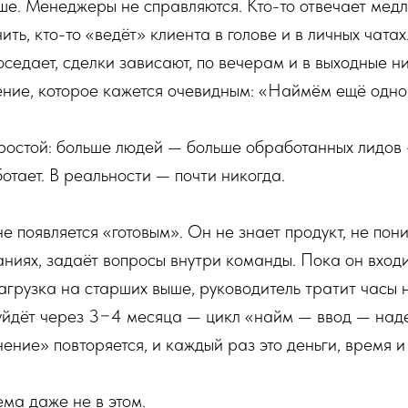
ше. Менеджеры не справляются. Кто-то отвечает медл
ить, кто-то «ведёт» клиента в голове и в личных чата
оседает, сделки зависают, по вечерам и в выходные ни
ние, которое кажется очевидным: «Наймём ещё одно
простой: больше людей — больше обработанных лидов
ботает. В реальности — почти никогда.
 появляется «готовым». Он не знает продукт, не пон
ниях, задаёт вопросы внутри команды. Пока он вход
агрузка на старших выше, руководитель тратит часы 
уйдёт через 3−4 месяца — цикл «найм — ввод — на
ение» повторяется, и каждый раз это деньги, время и
ма даже не в этом.