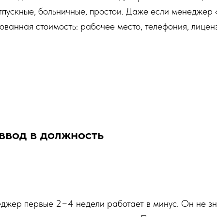
отпускные, больничные, простои. Даже если менеджер 
рованная стоимость: рабочее место, телефония, лицен
ввод в должность
жер первые 2−4 недели работает в минус. Он не зна