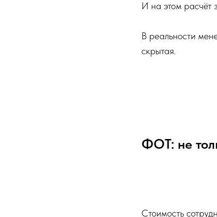
И на этом расчёт 
В реальности мене
скрытая.
ФОТ: не тол
Стоимость сотрудн