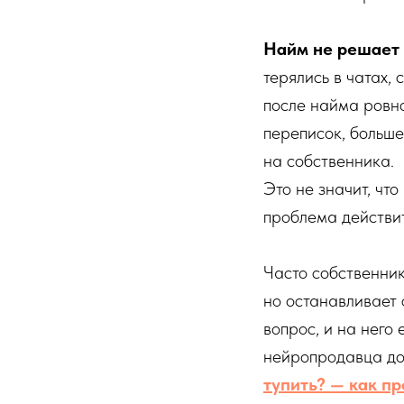
Найм не решает 
терялись в чатах,
после найма ровно
переписок, больше
на собственника.
Это не значит, что
проблема действит
Часто собственник
но останавливает 
вопрос, и на него
нейропродавца до 
тупить? — как п