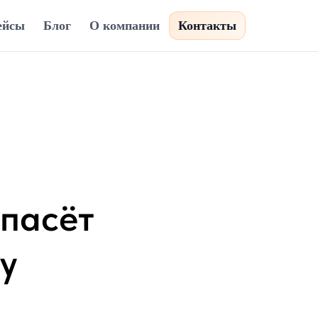
ейсы
Блог
О компании
Контакты
спасёт
у