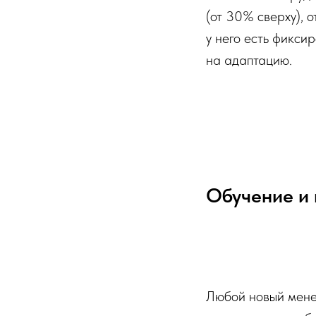
(от 30% сверху), 
у него есть фикси
на адаптацию.
Обучение и 
Любой новый менед