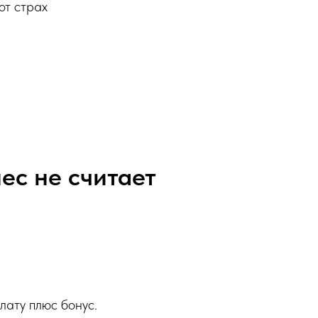
от страх
ес не считает
лату плюс бонус.