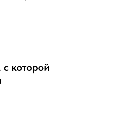
 с которой
а