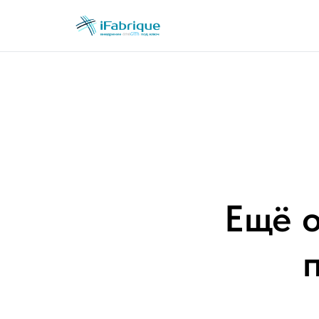
Ещё о