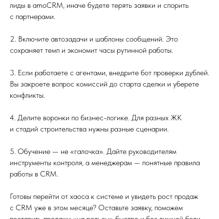
лиды в amoCRM, иначе будете терять заявки и спорить
с партнерами.
2. Включите автозадачи и шаблоны сообщений. Это
сохраняет темп и экономит часы рутинной работы.
3. Если работаете с агентами, внедрите бот проверки дублей.
Вы закроете вопрос комиссий до старта сделки и уберете
конфликты.
4. Делите воронки по бизнес-логике. Для разных ЖК
и стадий строительства нужны разные сценарии.
5. Обучение — не «галочка». Дайте руководителям
инструменты контроля, а менеджерам — понятные правила
работы в CRM.
Готовы перейти от хаоса к системе и увидеть рост продаж
с CRM уже в этом месяце? Оставьте заявку, поможем
поставить продажи «на рельсы» быстро и без лишней боли.