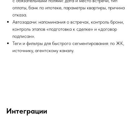
с обязательными полями: дата и место встречи, тип
оплаты, банк по ипотеке, параметры квартиры, причина
отказа.
Автозадачи: напоминания о встречах, контроль брони,
контроль этапов «подготовка к сделке» и «договор
подписан».
Теги и фильтры для быстрого сегментирования: по ЖК,
источнику, агентскому каналу.
Интеграции