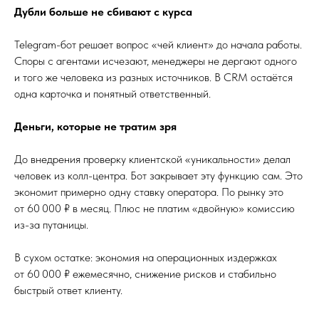
Дубли больше не сбивают с курса
Telegram-бот решает вопрос «чей клиент» до начала работы.
Споры с агентами исчезают, менеджеры не дергают одного
и того же человека из разных источников. В CRM остаётся
одна карточка и понятный ответственный.
Деньги, которые не тратим зря
До внедрения проверку клиентской «уникальности» делал
человек из колл-центра. Бот закрывает эту функцию сам. Это
экономит примерно одну ставку оператора. По рынку это
от 60 000 ₽ в месяц. Плюс не платим «двойную» комиссию
из-за путаницы.
В сухом остатке: экономия на операционных издержках
от 60 000 ₽ ежемесячно, снижение рисков и стабильно
быстрый ответ клиенту.