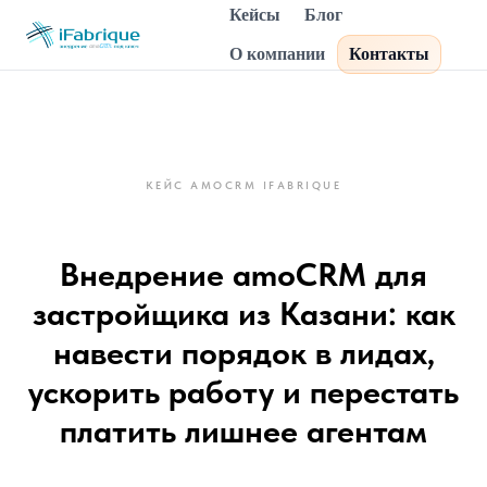
Кейсы
Блог
О компании
Контакты
КЕЙС AMOCRM IFABRIQUE
Внедрение amoCRM для
застройщика из Казани: как
навести порядок в лидах,
ускорить работу и перестать
платить лишнее агентам