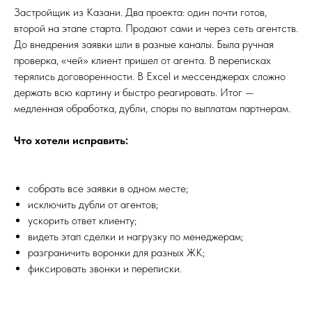
Застройщик из Казани. Два проекта: один почти готов,
второй на этапе старта. Продают сами и через сеть агентств.
До внедрения заявки шли в разные каналы. Была ручная
проверка, «чей» клиент пришел от агента. В переписках
терялись договоренности. В Excel и мессенджерах сложно
держать всю картину и быстро реагировать. Итог —
медленная обработка, дубли, споры по выплатам партнерам.
Что хотели исправить:
собрать все заявки в одном месте;
исключить дубли от агентов;
ускорить ответ клиенту;
видеть этап сделки и нагрузку по менеджерам;
разграничить воронки для разных ЖК;
фиксировать звонки и переписки.