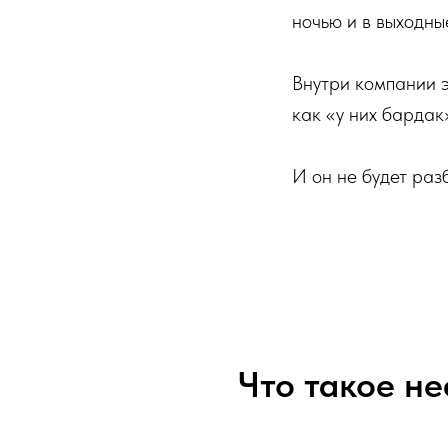
ночью и в выходные
Внутри компании э
как «у них бардак
И он не будет разб
Что такое не