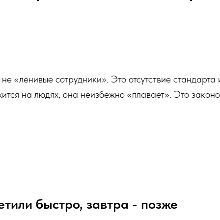
не «ленивые сотрудники». Это отсутствие стандарта 
ится на людях, она неизбежно «плавает». Это закон
етили быстро, завтра - позже