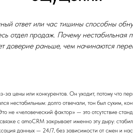
ый ответ или час тишины способны обну
есь отдел продаж. Почему нестабильная 
ет доверие раньше, чем начинаются пере
з-за цены или конкурентов. Он уходит, потому что пе
лся нестабильным: долго отвечали, тон был сухим, кон
то не «человеческий фактор» — это отсутствие станд
вязке с amoCRM закрывает именно эту дыру: стабиль
сация данных — 24/7, без зависимости от смен и нас