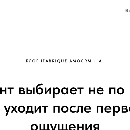
К
БЛОГ IFABRIQUE AMOCRM + AI
нт выбирает не по 
 уходит после перв
ощущения