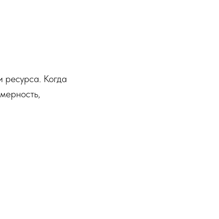
и ресурса. Когда
омерность,