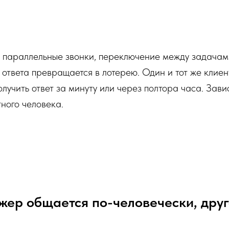
 параллельные звонки, переключение между задачам
 ответа превращается в лотерею. Один и тот же клиен
лучить ответ за минуту или через полтора часа. Завис
тного человека.
ер общается по-человечески, друг