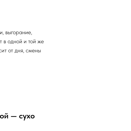
и, выгорание,
т в одной и той же
ит от дня, смены
ой — сухо