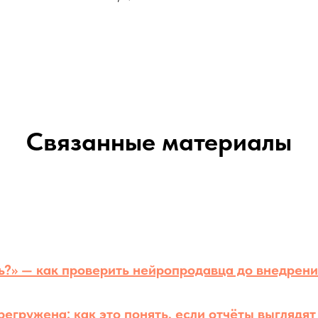
Связанные материалы
ть?» — как проверить нейропродавца до внедрени
регружена: как это понять, если отчёты выглядя