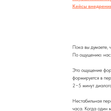
Кейсы внедрени
Пока вы думаете, 
По ощущению: наск
Это ощущение фор
формируется в пе
2−5 минут диалога
Нестабильная перв
часа. Когда один 