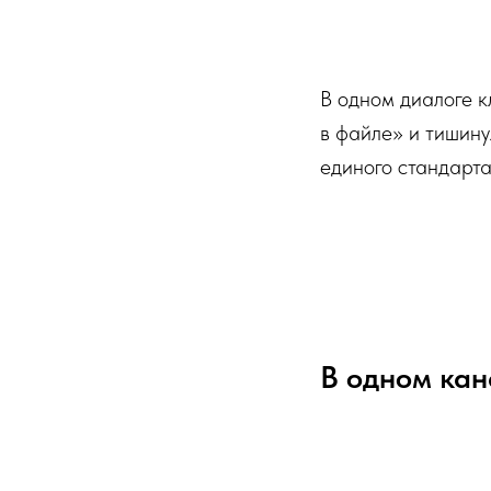
В одном диалоге к
в файле» и тишину.
единого стандарта
В одном кан