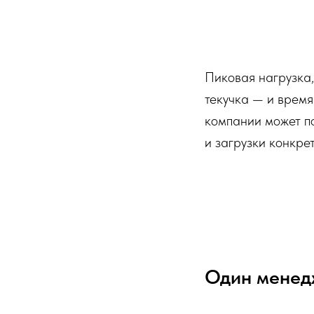
Пиковая нагрузка,
текучка — и время
компании может по
и загрузки конкре
Один менедж