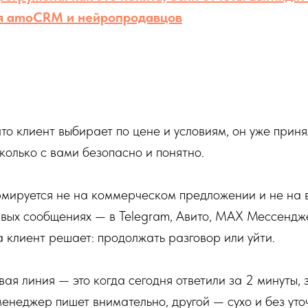
я amoCRM и нейропродавцов
что клиент выбирает по цене и условиям, он уже прин
олько с вами безопасно и понятно.
мируется не на коммерческом предложении и не на 
рвых сообщениях — в Telegram, Авито, MAX Мессендж
 клиент решает: продолжать разговор или уйти.
ая линия — это когда сегодня ответили за 2 минуты, 
менеджер пишет внимательно, другой — сухо и без уто