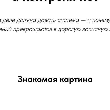
 деле должна давать система — и почем
ений превращаются в дорогую записную 
Знакомая картина