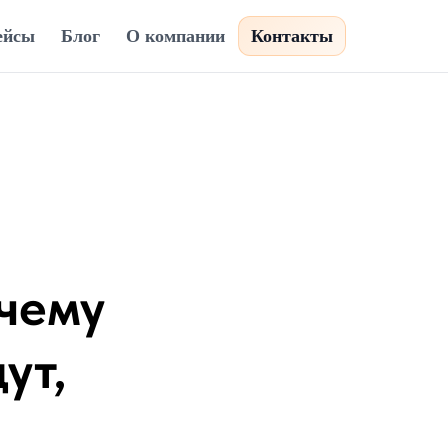
ейсы
Блог
О компании
Контакты
чему
ут,