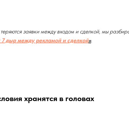
 теряются заявки между входом и сделкой, мы разбир
: 7 дыр между рекламой и сделкой
»
.
словия хранятся в головах