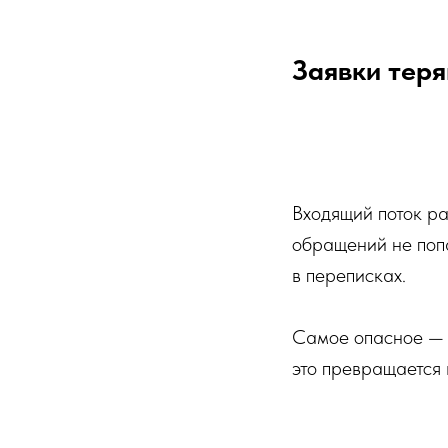
Заявки тер
Входящий поток ра
обращений не попа
в переписках.
Самое опасное — 
это превращается 