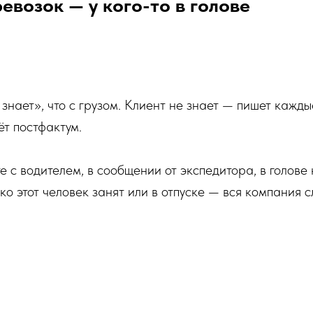
евозок — у кого-то в голове
нает», что с грузом. Клиент не знает — пишет кажды
ёт постфактум.
те с водителем, в сообщении от экспедитора, в голове
ко этот человек занят или в отпуске — вся компания с