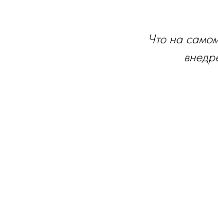
Что на самом
внедр