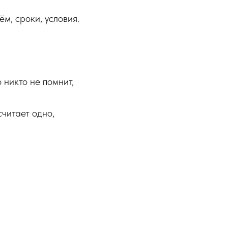
м, сроки, условия.
никто не помнит,
читает одно,