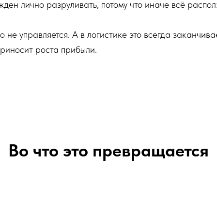
ден лично разруливать, потому что иначе всё распол
о не управляется. А в логистике это всегда заканчива
приносит роста прибыли.
Во что это превращается