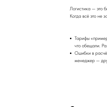
Логистика — это б
Когда всё это не 
Тарифы «пример
что обещали. Ра
Ошибки в расчёт
менеджер — друг