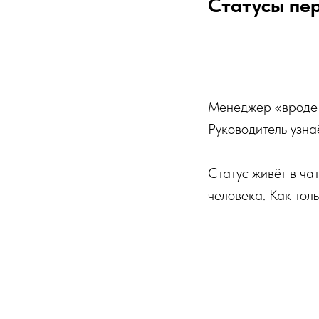
Статусы пер
Менеджер «вроде з
Руководитель узна
Статус живёт в ча
человека. Как толь