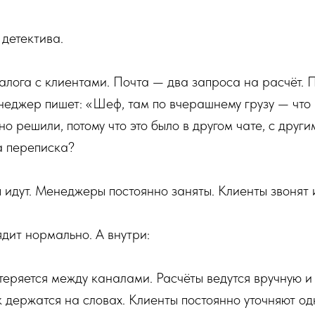
 детектива.
алога с клиентами. Почта — два запроса на расчёт.
еджер пишет: «Шеф, там по вчерашнему грузу — что 
о решили, потому что это было в другом чате, с други
а переписка?
ы идут. Менеджеры постоянно заняты. Клиенты звонят и
дит нормально. А внутри:
еряется между каналами. Расчёты ведутся вручную и
 держатся на словах. Клиенты постоянно уточняют одн