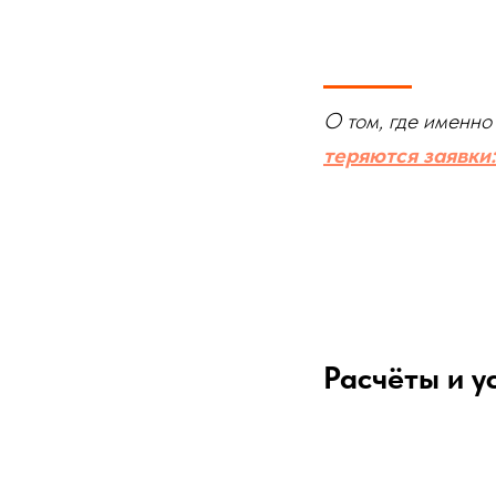
О том, где именно
теряются заявки
Расчёты и у