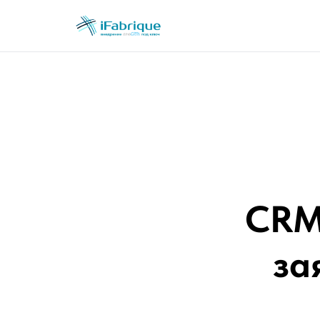
CRM
за