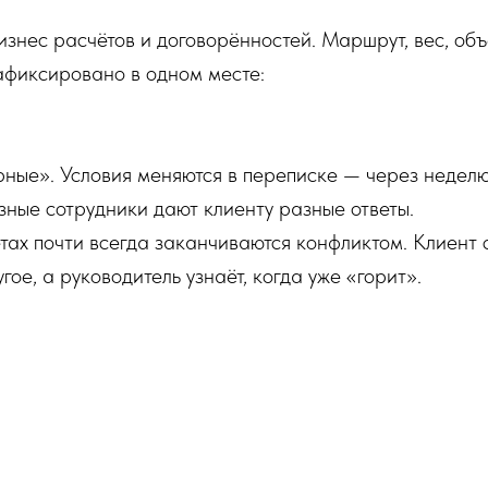
изнес расчётов и договорённостей. Маршрут, вес, объё
зафиксировано в одном месте:
ные». Условия меняются в переписке — через неделю 
зные сотрудники дают клиенту разные ответы.
ах почти всегда заканчиваются конфликтом. Клиент с
ое, а руководитель узнаёт, когда уже «горит».