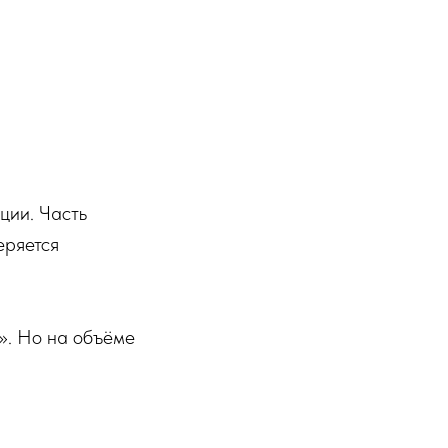
ции. Часть
еряется
». Но на объёме