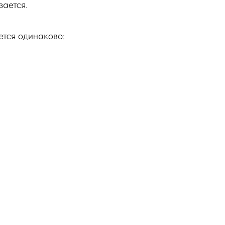
зается.
ется одинаково: