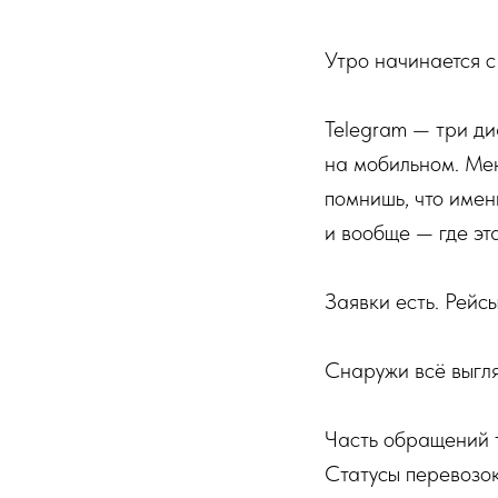
Утро начинается с
Telegram — три ди
на мобильном. Мен
помнишь, что именн
и вообще — где эт
Заявки есть. Рейс
Снаружи всё выгля
Часть обращений т
Статусы перевозок