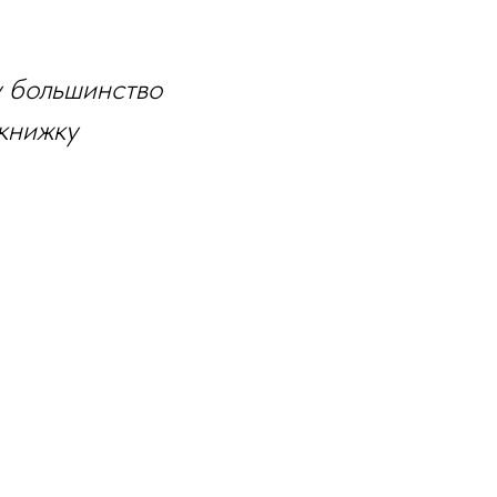
у большинство
книжку