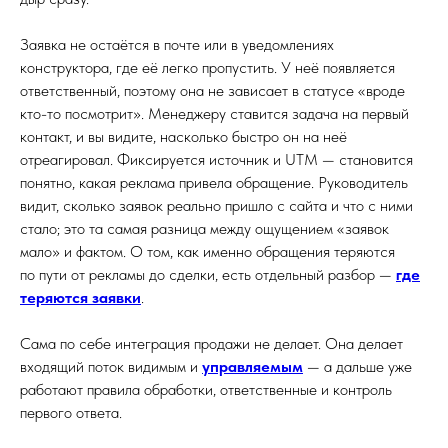
Заявка не остаётся в почте или в уведомлениях
конструктора, где её легко пропустить. У неё появляется
ответственный, поэтому она не зависает в статусе «вроде
кто-то посмотрит». Менеджеру ставится задача на первый
контакт, и вы видите, насколько быстро он на неё
отреагировал. Фиксируется источник и UTM — становится
понятно, какая реклама привела обращение. Руководитель
видит, сколько заявок реально пришло с сайта и что с ними
стало; это та самая разница между ощущением «заявок
мало» и фактом. О том, как именно обращения теряются
по пути от рекламы до сделки, есть отдельный разбор —
где
теряются заявки
.
Сама по себе интеграция продажи не делает. Она делает
входящий поток видимым и
управляемым
— а дальше уже
работают правила обработки, ответственные и контроль
первого ответа.