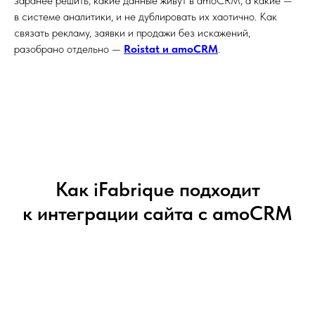
заранее решить, какие данные живут в amoCRM, а какие —
в системе аналитики, и не дублировать их хаотично. Как
связать рекламу, заявки и продажи без искажений,
разобрано отдельно —
Roistat и amoCRM
.
Как iFabrique подходит
к интеграции сайта с amoCRM