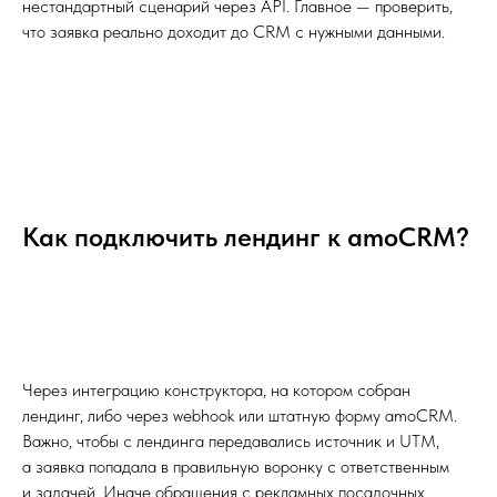
нестандартный сценарий через API. Главное — проверить,
что заявка реально доходит до CRM с нужными данными.
Как подключить лендинг к amoCRM?
Через интеграцию конструктора, на котором собран
лендинг, либо через webhook или штатную форму amoCRM.
Важно, чтобы с лендинга передавались источник и UTM,
а заявка попадала в правильную воронку с ответственным
и задачей. Иначе обращения с рекламных посадочных