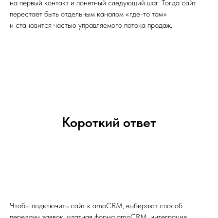
на первый контакт и понятный следующий шаг. Тогда сайт
перестаёт быть отдельным каналом «где-то там»
и становится частью управляемого потока продаж.
Короткий ответ
Чтобы подключить сайт к amoCRM, выбирают способ
передачи заявок: штатная форма amoCRM, интеграция