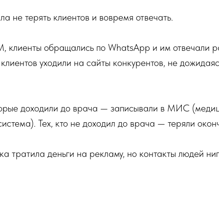
ла не терять клиентов и вовремя отвечать.
, клиенты обращались по WhatsApp и им отвечали р
 клиентов уходили на сайты конкурентов, не дожидая
оторые доходили до врача — записывали в МИС (меди
стема). Тех, кто не доходил до врача — теряли окон
а тратила деньги на рекламу, но контакты людей ниг