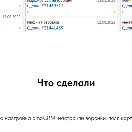
Что сделали
ю настройка amoCRM, настроили воронки, поля карт