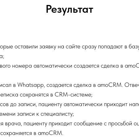
Результат
торые оставили заявку на сайте сразу попадают в ба
а;
ового номера автоматически создается сделка в amo
писал в Whatsapp, создается сделка в amoCRM. Отве
реписка сохранятся в CRM-системе;
асов до записи, пациенту автоматически приходит на
емени записи к специалисту;
 врача, пациенту приходит сообщение с просьбой оц
 сохраняется в amoCRM.