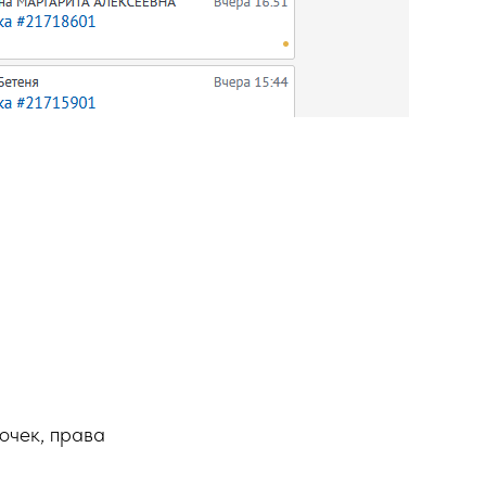
очек, права