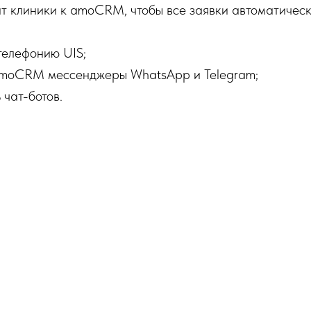
т клиники к amoCRM, чтобы все заявки автоматичес
телефонию UIS;
amoCRM мессенджеры WhatsApp и Telegram;
чат-ботов.