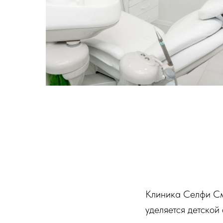
Клиника Селфи См
уделяется детской