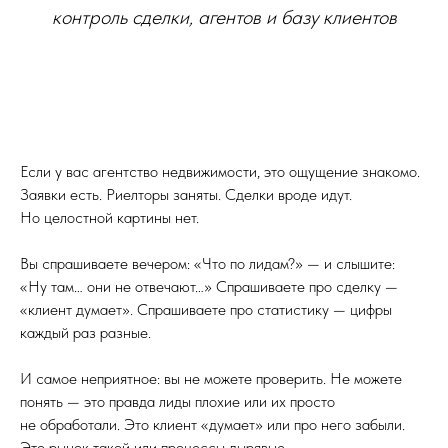
контроль сделки, агентов и базу клиентов
Если у вас агентство недвижимости, это ощущение знакомо.
Заявки есть. Риелторы заняты. Сделки вроде идут.
Но целостной картины нет.
Вы спрашиваете вечером: «Что по лидам?» — и слышите:
«Ну там… они не отвечают…» Спрашиваете про сделку —
«клиент думает». Спрашиваете про статистику — цифры
каждый раз разные.
И самое неприятное: вы не можете проверить. Не можете
понять — это правда лиды плохие или их просто
не обработали. Это клиент «думает» или про него забыли.
Это рынок такой или процессы дырявые.