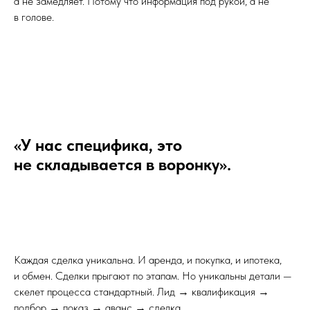
а не замедляет. Потому что информация под рукой, а не
в голове.
«У нас специфика, это
не складывается в воронку».
Каждая сделка уникальна. И аренда, и покупка, и ипотека,
и обмен. Сделки прыгают по этапам. Но уникальны детали —
скелет процесса стандартный. Лид → квалификация →
подбор → показ → аванс → сделка.