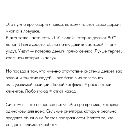
Это нужно проговорить прямо, потому что этот страх держит
многих в ловушке.
В агентстве часто есть 20% людей, которые делают 80%
денег. И вы думаете: «Если начну давить системой — они
уйдут. Уйдут — потеряю деньги прямо сейчас. Лучше терпеть
хаос, чем потерять кассу».
Но правда в том, что именно отсутствие системы делает вас
заложником этих людей. Пока база в их телефонах —
вы в уязвимой позиции. Любой конфликт = риск потери
клиентов. Любой уход = откат назад.
Система — это не про «давить». Это про правила, которые
одинаковы для всех. Сильные риелторы, которые реально
продают, обычно не боятся прозрачности. Боятся те, кто
создаёт видимость работы.