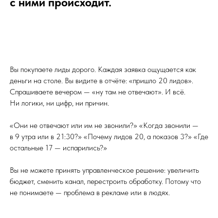
с ними происходит.
Вы покупаете лиды дорого. Каждая заявка ощущается как
деньги на столе. Вы видите в отчёте: «пришло 20 лидов».
Спрашиваете вечером — «ну там не отвечают». И всё.
Ни логики, ни цифр, ни причин.
«Они не отвечают или им не звонили?» «Когда звонили —
в 9 утра или в 21:30?» «Почему лидов 20, а показов 3?» «Где
остальные 17 — испарились?»
Вы не можете принять управленческое решение: увеличить
бюджет, сменить канал, перестроить обработку. Потому что
не понимаете — проблема в рекламе или в людях.