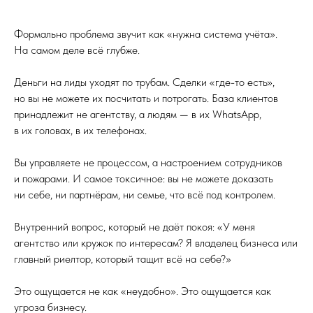
Формально проблема звучит как «нужна система учёта».
На самом деле всё глубже.
Деньги на лиды уходят по трубам. Сделки «где-то есть»,
но вы не можете их посчитать и потрогать. База клиентов
принадлежит не агентству, а людям — в их WhatsApp,
в их головах, в их телефонах.
Вы управляете не процессом, а настроением сотрудников
и пожарами. И самое токсичное: вы не можете доказать
ни себе, ни партнёрам, ни семье, что всё под контролем.
Внутренний вопрос, который не даёт покоя: «У меня
агентство или кружок по интересам? Я владелец бизнеса или
главный риелтор, который тащит всё на себе?»
Это ощущается не как «неудобно». Это ощущается как
угроза бизнесу.