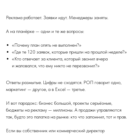
Реклама работает. Заявки идут. Менеджеры заняты.
А на планёрке — одни и те же вопросы:
«Почему план опять не выполнен?»
«Где те 120 заявок, которые пришли на прошлой неделе?»
«Кто отвечает за клиента, который звонил вчера
и жаловался, что ему никто не перезвонил?»
Ответы размытые. Цифры не сходятся. РОП говорит одно,
маркетинг — другое, а в Excel — третье.
И вот парадокс: бизнес большой, проекты серьёзные,
бюджеты на рекламу — миллионы. А продажи управляются
так, будто это палатка на рынке: кто что запомнил, тот и прав.
Если вы собственник или коммерческий директор