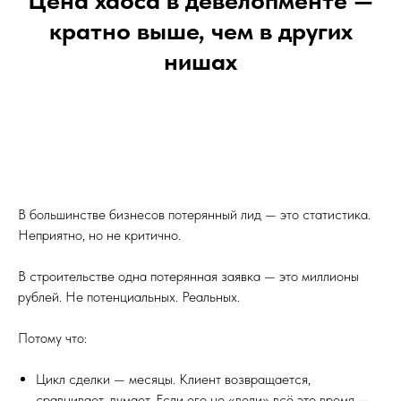
Цена хаоса в девелопменте —
кратно выше, чем в других
нишах
В большинстве бизнесов потерянный лид — это статистика.
Неприятно, но не критично.
В строительстве одна потерянная заявка — это миллионы
рублей. Не потенциальных. Реальных.
Потому что:
Цикл сделки — месяцы. Клиент возвращается,
сравнивает, думает. Если его не «вели» всё это время —