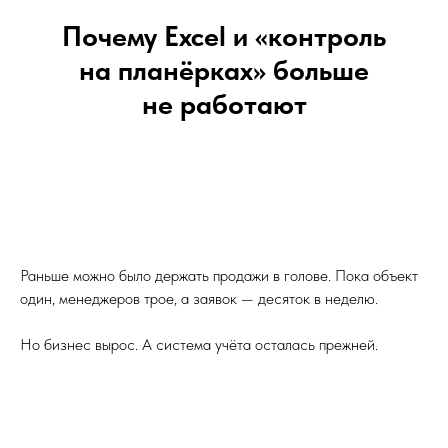
Почему Excel и «контроль
на планёрках» больше
не работают
Раньше можно было держать продажи в голове. Пока объект
один, менеджеров трое, а заявок — десяток в неделю.
Но бизнес вырос. А система учёта осталась прежней.