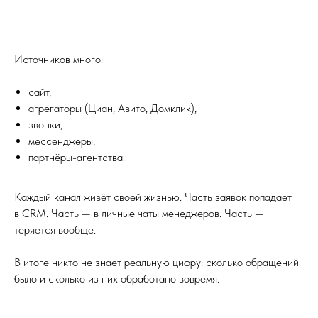
Источников много:
сайт,
агрегаторы (Циан, Авито, Домклик),
звонки,
мессенджеры,
партнёры-агентства.
Каждый канал живёт своей жизнью. Часть заявок попадает
в CRM. Часть — в личные чаты менеджеров. Часть —
теряется вообще.
В итоге никто не знает реальную цифру: сколько обращений
было и сколько из них обработано вовремя.