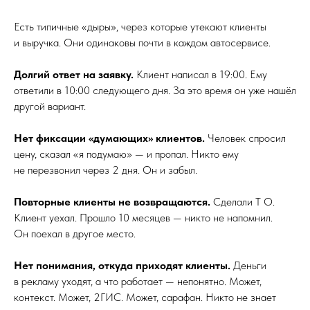
Есть типичные «дыры», через которые утекают клиенты
и выручка. Они одинаковы почти в каждом автосервисе.
Долгий ответ на заявку.
Клиент написал в 19:00. Ему
ответили в 10:00 следующего дня. За это время он уже нашёл
другой вариант.
Нет фиксации «думающих» клиентов.
Человек спросил
цену, сказал «я подумаю» — и пропал. Никто ему
не перезвонил через 2 дня. Он и забыл.
Повторные клиенты не возвращаются.
Сделали Т О.
Клиент уехал. Прошло 10 месяцев — никто не напомнил.
Он поехал в другое место.
Нет понимания, откуда приходят клиенты.
Деньги
в рекламу уходят, а что работает — непонятно. Может,
контекст. Может, 2ГИС. Может, сарафан. Никто не знает