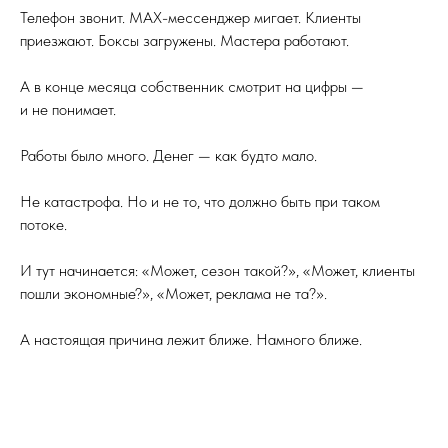
Телефон звонит. MAX-мессенджер мигает. Клиенты
приезжают. Боксы загружены. Мастера работают.
А в конце месяца собственник смотрит на цифры —
и не понимает.
Работы было много. Денег — как будто мало.
Не катастрофа. Но и не то, что должно быть при таком
потоке.
И тут начинается: «Может, сезон такой?», «Может, клиенты
пошли экономные?», «Может, реклама не та?».
А настоящая причина лежит ближе. Намного ближе.