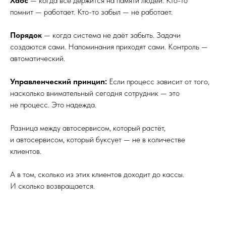
Хаос
— когда всё держится на памяти людей. Кто-то
помнит — работает. Кто-то забыл — не работает.
Порядок
— когда система не даёт забыть. Задачи
создаются сами. Напоминания приходят сами. Контроль —
автоматический.
Управленческий принцип:
Если процесс зависит от того,
насколько внимательный сегодня сотрудник — это
не процесс. Это надежда.
Разница между автосервисом, который растёт,
и автосервисом, который буксует — не в количестве
клиентов.
А в том, сколько из этих клиентов доходит до кассы.
И сколько возвращается.