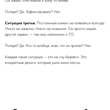
Он забыл. Или поехал к кому-то ближе.
Потеря? Да. Зафиксировали? Нет.
Ситуация третья.
Постоянный клиент не появлялся полгода.
Никто не заметил. Никто не позвонил. Он просто нашёл
другой сервис — там ему напомнили о ТО.
Потеря? Да. Кто-то вообще знал, что он пропал? Нет.
Каждая такая ситуация — это не «ну бывает». Это
конкретные деньги, которые ушли мимо кассы.