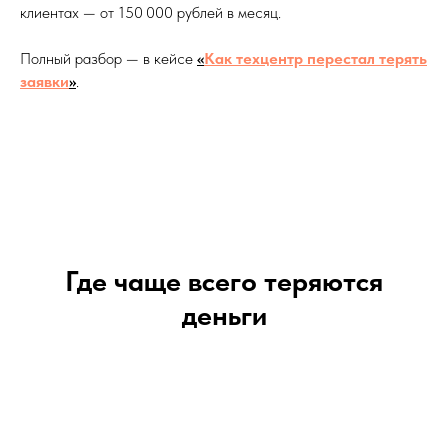
клиентах — от 150 000 рублей в месяц.
Полный разбор — в кейсе
«
Как техцентр перестал терять
заявки
»
.
Где чаще всего теряются
деньги