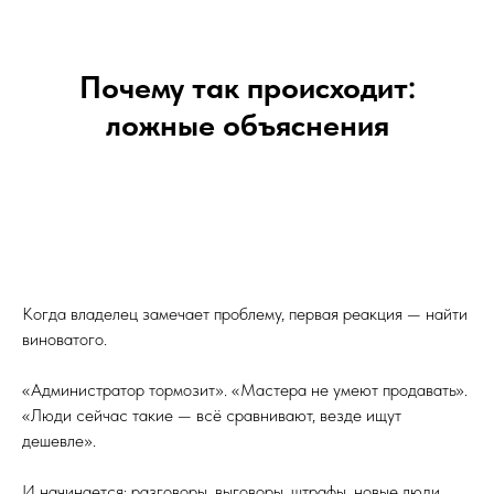
Почему так происходит:
ложные объяснения
Когда владелец замечает проблему, первая реакция — найти
виноватого.
«Администратор тормозит». «Мастера не умеют продавать».
«Люди сейчас такие — всё сравнивают, везде ищут
дешевле».
И начинается: разговоры, выговоры, штрафы, новые люди