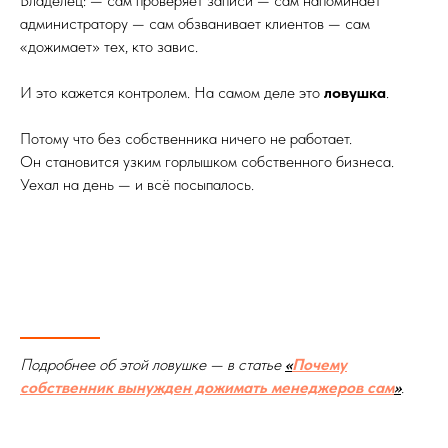
Владелец: — сам проверяет записи — сам напоминает
администратору — сам обзванивает клиентов — сам
«дожимает» тех, кто завис.
И это кажется контролем. На самом деле это
ловушка
.
Потому что без собственника ничего не работает.
Он становится узким горлышком собственного бизнеса.
Уехал на день — и всё посыпалось.
Подробнее об этой ловушке — в статье
«
Почему
собственник вынужден дожимать менеджеров сам
»
.