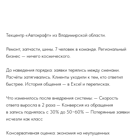
Техцентр «Автокрафт» из Владимирской области.
Ремонт, запчасти, шины. 7 человек в команде. Региональный
бизнес — ничего космического.
До наведения порядка: заявки терялись между сменами.
Расчёты затягивались. Клиенты уходили к тем, кто ответил
быстрее. История общения — в Excel и переписках.
Что изменилось после внедрения системы: — Скорость
ответа выросла в 2 раза — Конверсия из обращения
в запись поднялась с 30% до 50−60% — Потерянные заявки
исчезли как класс
Консервативная оценка: экономия на неупущенных