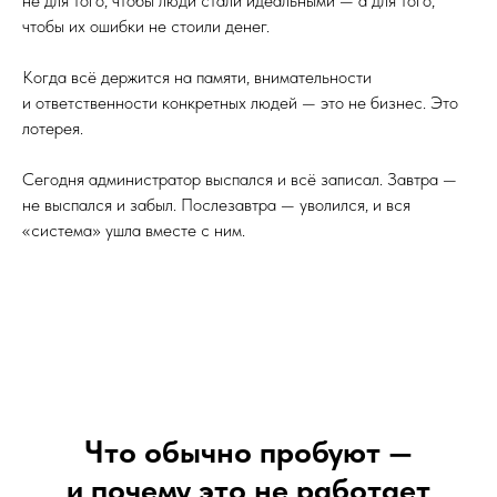
не для того, чтобы люди стали идеальными — а для того,
чтобы их ошибки не стоили денег.
Когда всё держится на памяти, внимательности
и ответственности конкретных людей — это не бизнес. Это
лотерея.
Сегодня администратор выспался и всё записал. Завтра —
не выспался и забыл. Послезавтра — уволился, и вся
«система» ушла вместе с ним.
Что обычно пробуют —
и почему это не работает